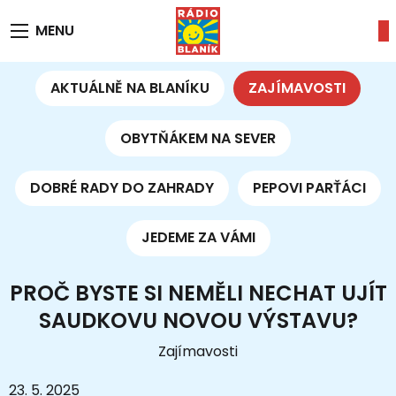
MENU
AKTUÁLNĚ NA BLANÍKU
ZAJÍMAVOSTI
OBYTŇÁKEM NA SEVER
DOBRÉ RADY DO ZAHRADY
PEPOVI PARŤÁCI
JEDEME ZA VÁMI
PROČ BYSTE SI NEMĚLI NECHAT UJÍT
SAUDKOVU NOVOU VÝSTAVU?
Zajímavosti
23. 5. 2025