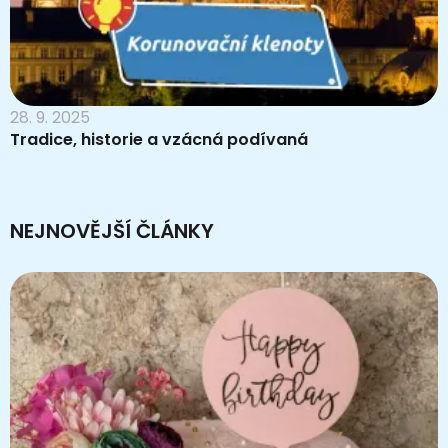
28. 9. 2025
Tradice, historie a vzácná podívaná
NEJNOVĚJŠÍ ČLÁNKY