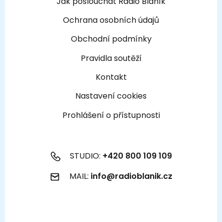
Jak poslouchat Rádio Blaník
Ochrana osobních údajů
Obchodní podmínky
Pravidla soutěží
Kontakt
Nastavení cookies
Prohlášení o přístupnosti
STUDIO:
+420 800 109 109
MAIL:
info@radioblanik.cz