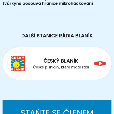
tvůrkyně posouvá hranice mikroháčkování
DALŠÍ STANICE RÁDIA BLANÍK
ČESKÝ BLANÍK
České písničky, které máte rádi
STAŇTE SE ČLENEM