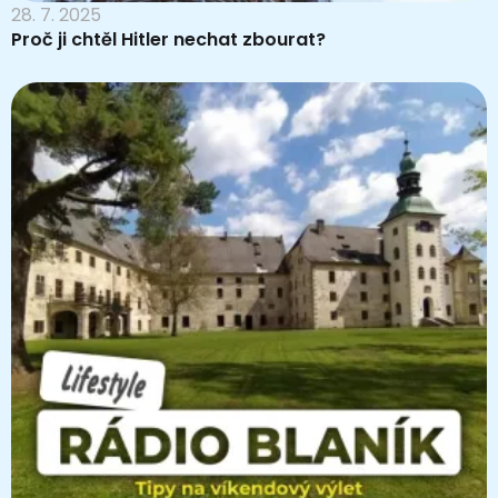
28. 7. 2025
Proč ji chtěl Hitler nechat zbourat?