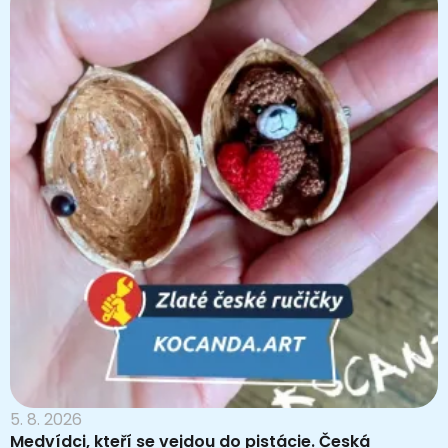
5. 8. 2026
Medvídci, kteří se vejdou do pistácie. Česká