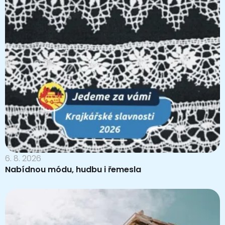
6. 8. 2026
Nabídnou módu, hudbu i řemesla