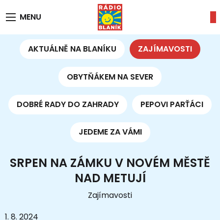
MENU
AKTUÁLNĚ NA BLANÍKU
ZAJÍMAVOSTI
OBYTŇÁKEM NA SEVER
DOBRÉ RADY DO ZAHRADY
PEPOVI PARŤÁCI
JEDEME ZA VÁMI
SRPEN NA ZÁMKU V NOVÉM MĚSTĚ
NAD METUJÍ
Zajímavosti
1. 8. 2024