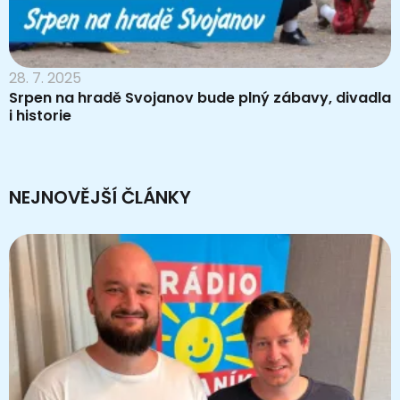
28. 7. 2025
Srpen na hradě Svojanov bude plný zábavy, divadla
i historie
NEJNOVĚJŠÍ ČLÁNKY