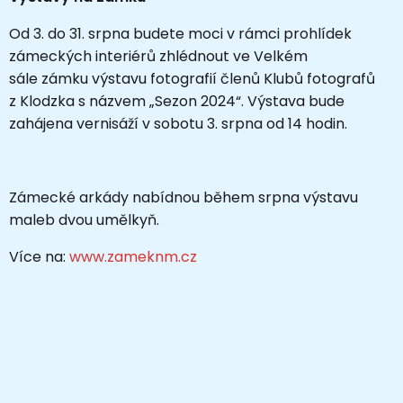
Od 3. do 31. srpna budete moci v rámci prohlídek
zámeckých interiérů zhlédnout ve Velkém
sále zámku výstavu fotografií členů Klubů fotografů
z Klodzka s názvem „Sezon 2024“. Výstava bude
zahájena vernisáží v sobotu 3. srpna od 14 hodin.
Zámecké arkády nabídnou během srpna výstavu
maleb dvou umělkyň.
Více na:
www.zameknm.cz