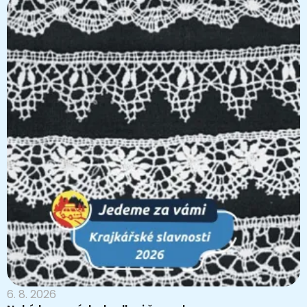
6. 8. 2026