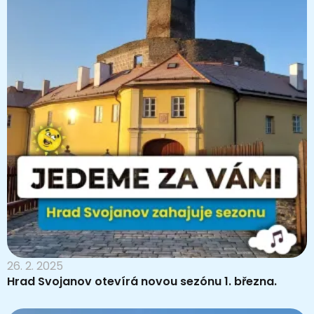
26. 2. 2025
Hrad Svojanov otevírá novou sezónu 1. března.