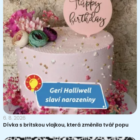
6. 8. 2026
Dívka s britskou vlajkou, která změnila tvář popu