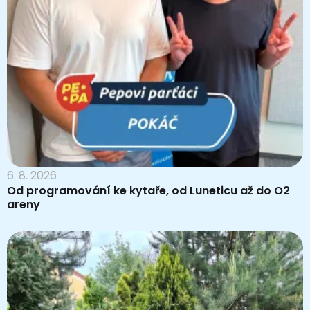
6. 8. 2026
Od programování ke kytaře, od Luneticu až do O2
areny