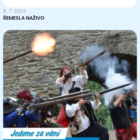
8. 7. 2024
ŘEMESLA NAŽIVO