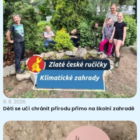
6. 8. 2026
Děti se učí chránit přírodu přímo na školní zahradě