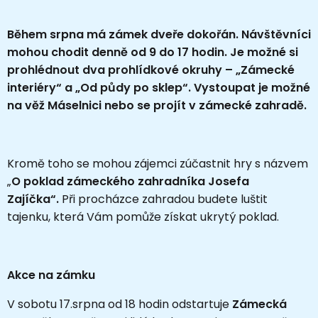
Během srpna má zámek dveře dokořán. Návštěvníci
mohou chodit denně od 9 do 17 hodin. Je možné si
prohlédnout dva prohlídkové okruhy – „Zámecké
interiéry“ a „Od půdy po sklep“. Vystoupat je možné
na věž Máselnici nebo se projít v zámecké zahradě.
Kromě toho se mohou zájemci zúčastnit hry s názvem
„
O poklad zámeckého zahradníka Josefa
Zajíčka“.
Při procházce zahradou budete luštit
tajenku, která Vám pomůže získat ukrytý poklad.
Akce na zámku
V sobotu 17.srpna od 18 hodin odstartuje
Zámecká