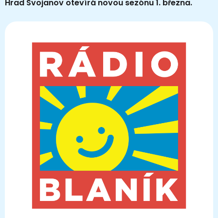
Hrad Svojanov otevírá novou sezónu 1. března.