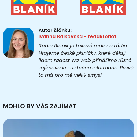
Autor článku:
Ivanna Balkovska - redaktorka
Rádio Blaník je takové rodinné rádio.
Hrajeme české písničky, které dělají
lidem radost. Na web přinášíme různé
zajímavosti i užitečné informace. Právě
to má pro mě velký smysl.
MOHLO BY VÁS ZAJÍMAT