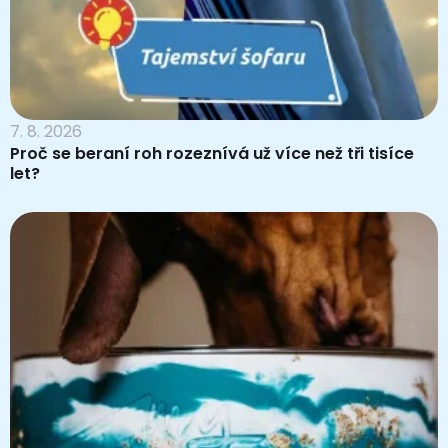
7. 8. 2026
Proč se beraní roh rozeznívá už více než tři tisíce
let?