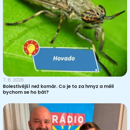
7. 8. 2026
Bolestivější než komár. Co je to za hmyz a měli
bychom se ho bát?