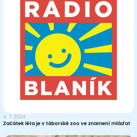
4. 7. 2024
Začátek léta je v táborské zoo ve znamení mláďat