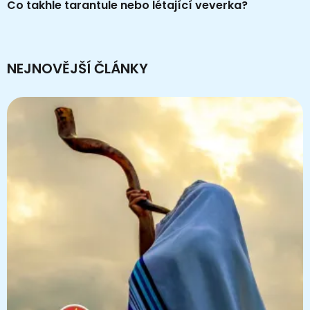
Co takhle tarantule nebo létající veverka?
NEJNOVĚJŠÍ ČLÁNKY