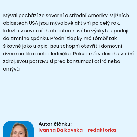
Mýval pochází ze severní a střední Ameriky. V jižních
oblastech USA jsou mývalové aktivní po celý rok,
kdežto v severních oblastech svého výskytu upadají
do zimního spánku. Přední tlapky má téměř tak
šikovné jako u opic, jsou schopní otevřít i domovní
dveře na kliku nebo ledničku. Pokud má v dosahu vodní
zdroj, svou potravu si před konzumací otírá nebo
omývá.
Autor článku:
Ivanna Balkovska - redaktorka