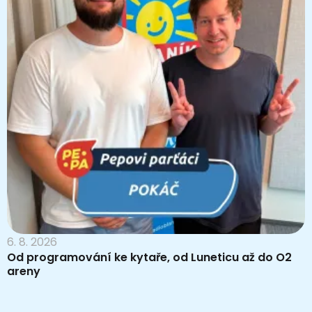
6. 8. 2026
Od programování ke kytaře, od Luneticu až do O2
areny