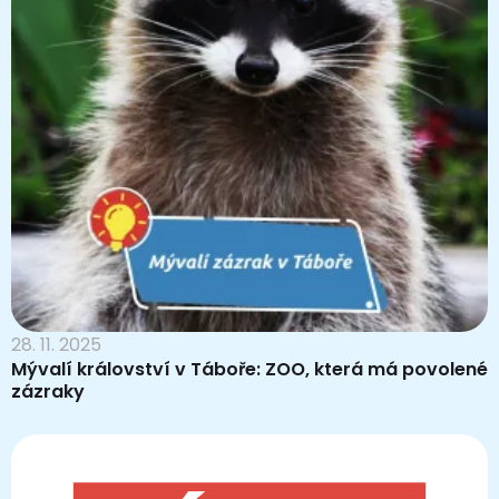
28. 11. 2025
Mývalí království v Táboře: ZOO, která má povolené
zázraky