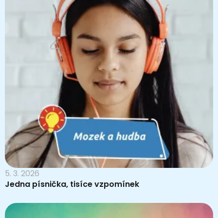
5. 3. 2026
Jedna písnička, tisíce vzpomínek