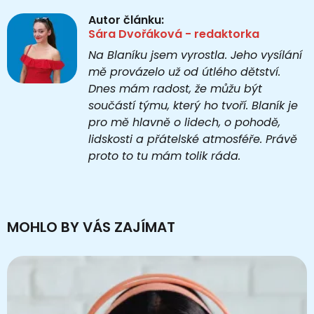
Autor článku:
Sára Dvořáková - redaktorka
Na Blaníku jsem vyrostla. Jeho vysílání
mě provázelo už od útlého dětství.
Dnes mám radost, že můžu být
součástí týmu, který ho tvoří. Blaník je
pro mě hlavně o lidech, o pohodě,
lidskosti a přátelské atmosféře. Právě
proto to tu mám tolik ráda.
MOHLO BY VÁS ZAJÍMAT