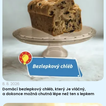
8. 8. 2026
Domácí bezlepkový chléb, který Je vláčný,
a dokonce možná chutná lépe než ten s lepkem