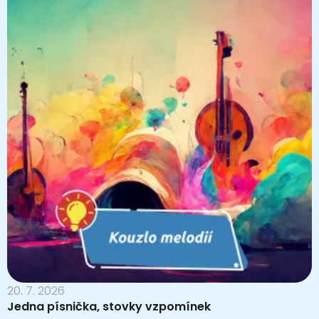
20. 7. 2026
Jedna písnička, stovky vzpomínek