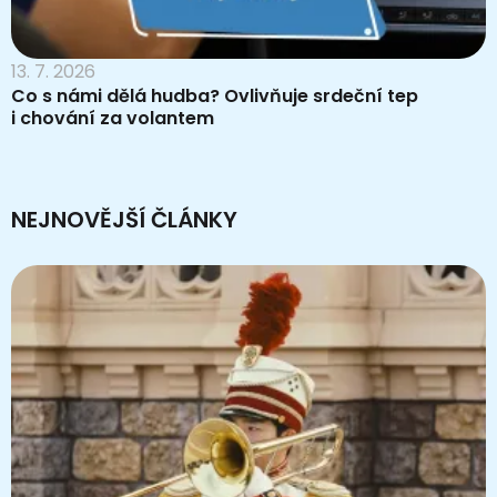
13. 7. 2026
Co s námi dělá hudba? Ovlivňuje srdeční tep
i chování za volantem
NEJNOVĚJŠÍ ČLÁNKY