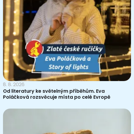
8. 8. 2026
Od literatury ke světelným příběhům. Eva
Poláčková rozsvěcuje místa po celé Evropě