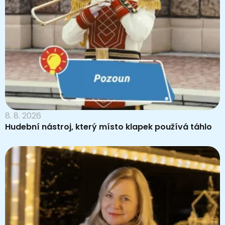
8. 8. 2026
Hudební nástroj, který místo klapek používá táhlo