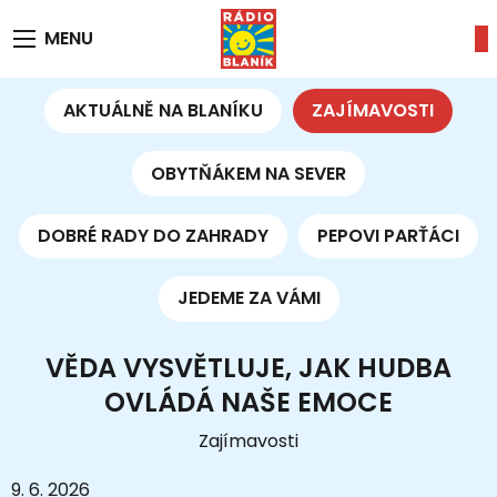
MENU
AKTUÁLNĚ NA BLANÍKU
ZAJÍMAVOSTI
OBYTŇÁKEM NA SEVER
DOBRÉ RADY DO ZAHRADY
PEPOVI PARŤÁCI
JEDEME ZA VÁMI
VĚDA VYSVĚTLUJE, JAK HUDBA
OVLÁDÁ NAŠE EMOCE
Zajímavosti
9. 6. 2026