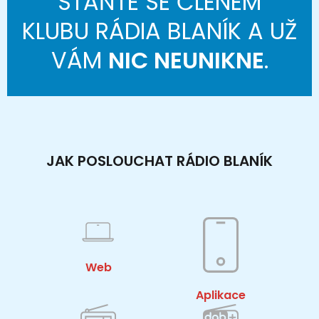
STAŇTE SE ČLENEM
KLUBU RÁDIA BLANÍK A UŽ
VÁM
NIC NEUNIKNE
.
JAK POSLOUCHAT RÁDIO BLANÍK
Web
Aplikace