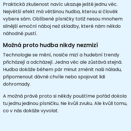
Praktická zkušenost navíc ukazuje ještě jednu věc.
Největší efekt má většinou hudba, kterou si člověk
vybere sám. Oblíbené písničky totiž nesou mnohem
silnější emoční náboj než skladby, které nám někdo
náhodně pustí.
Možná proto hudba nikdy nezmizí
Technologie se mění, nosiče mizí a hudební trendy
přicházejí a odcházejí. Jedna věc ale zůstává stejná.
Hudba dokáže během pár minut změnit naši náladu,
připomenout dávné chvíle nebo spojovat lidi
dohromady.
A možná právě proto si někdy pouštíme pořád dokola
tu jednu jedinou písničku. Ne kvůli zvuku. Ale kvůli tomu,
co v nás dokáže vyvolat.