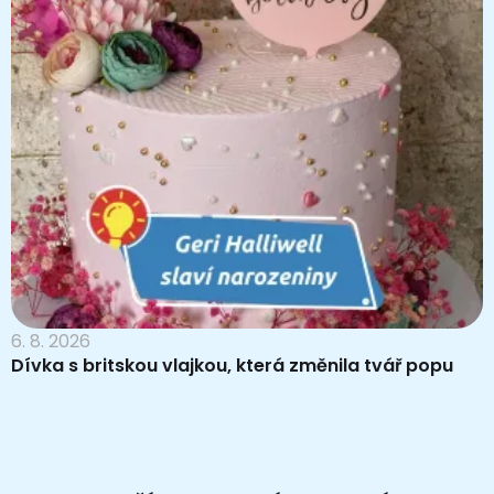
6. 8. 2026
Dívka s britskou vlajkou, která změnila tvář popu