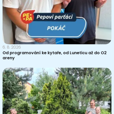
6. 8. 2026
Od programování ke kytaře, od Luneticu až do O2
areny