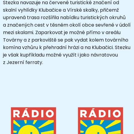
Stezka navazuje na červené turistické značení od
skalní vyhlídky Klubačice a Vírské skalky, přičemž
upravená trasa rozšířila nabídku turistických okruhů
a značených cest v těsném okolí obce sevřené v údolí
mezi skalami. Zaparkovat je možné přímo v areálu
Továrny a z parkoviště se pak vydat kolem továrního
komína vzhůru k přehradní hrázi a na Klubačici. Stezku
je však kupříkladu možné využít i jako návratovou
z Jezerní ferraty.