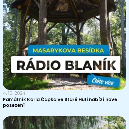
4. 10. 2024
Památník Karla Čapka ve Staré Huti nabízí nové
posezení