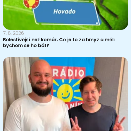
7. 8. 2026
Bolestivější než komár. Co je to za hmyz a měli
bychom se ho bát?