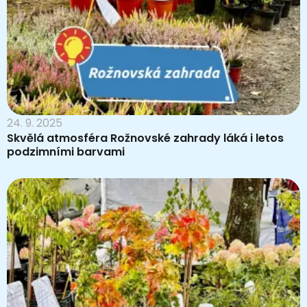
24. 9. 2025
Skvělá atmosféra Rožnovské zahrady láká i letos
podzimními barvami