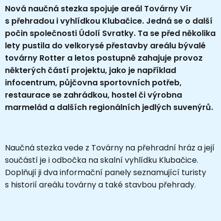
Nová naučná stezka spojuje areál Továrny Vír
s přehradou i vyhlídkou Klubačice. Jedná se o další
počin společnosti Údolí Svratky. Ta se před několika
lety pustila do velkorysé přestavby areálu bývalé
továrny Rotter a letos postupně zahajuje provoz
některých částí projektu, jako je například
infocentrum, půjčovna sportovních potřeb,
restaurace se zahrádkou, hostel či výrobna
marmelád a dalších regionálních jedlých suvenýrů.
Naučná stezka vede z Továrny na přehradní hráz a její
součástí je i odbočka na skalní vyhlídku Klubačice.
Doplňují ji dva informační panely seznamující turisty
s historií areálu továrny a také stavbou přehrady.