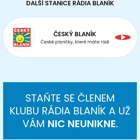
DALŠÍ STANICE RÁDIA BLANÍK
ČESKÝ BLANÍK
České písničky, které máte rádi
STAŇTE SE ČLENEM
KLUBU RÁDIA BLANÍK A UŽ
VÁM
NIC NEUNIKNE
.