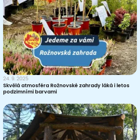
24. 9. 2025
Skvělá atmosféra Rožnovské zahrady láká i letos
podzimními barvami