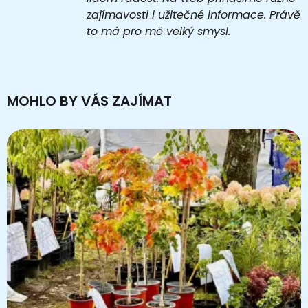
zajímavosti i užitečné informace. Právě
to má pro mě velký smysl.
MOHLO BY VÁS ZAJÍMAT