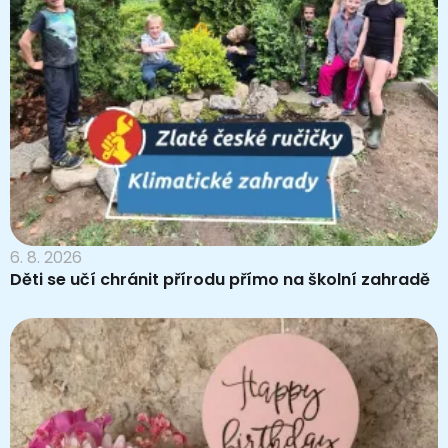
6. 8. 2026
Děti se učí chránit přírodu přímo na školní zahradě