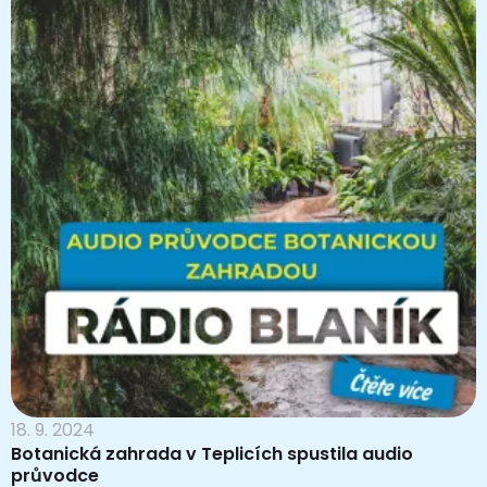
18. 9. 2024
Botanická zahrada v Teplicích spustila audio
průvodce