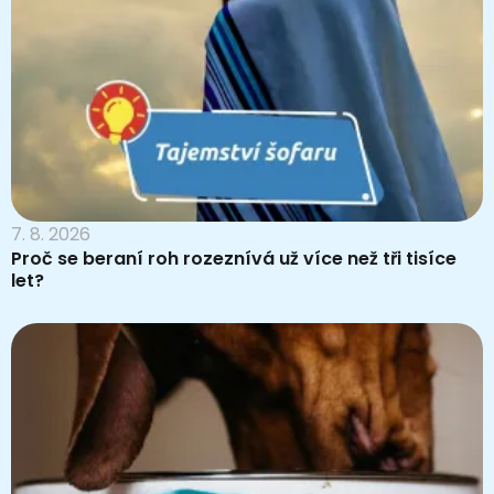
7. 8. 2026
Proč se beraní roh rozeznívá už více než tři tisíce
let?