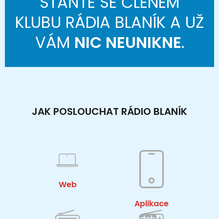
STAŇTE SE ČLENEM
KLUBU RÁDIA BLANÍK A UŽ
VÁM
NIC NEUNIKNE
.
JAK POSLOUCHAT RÁDIO BLANÍK
Web
Aplikace