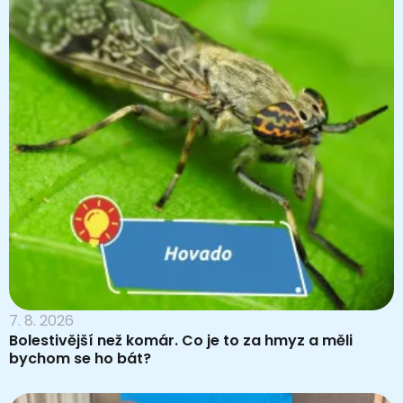
7. 8. 2026
Bolestivější než komár. Co je to za hmyz a měli
bychom se ho bát?