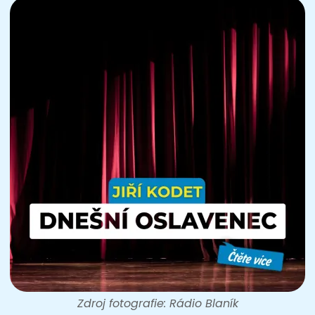
Zdroj fotografie: Rádio Blaník