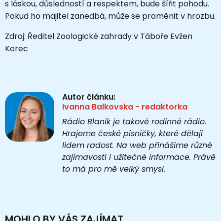
s láskou, důsledností a respektem, bude šířit pohodu.
Pokud ho majitel zanedbá, může se proměnit v hrozbu.
Zdroj: Ředitel Zoologické zahrady v Táboře Evžen
Korec
Autor článku:
Ivanna Balkovska - redaktorka
Rádio Blaník je takové rodinné rádio.
Hrajeme české písničky, které dělají
lidem radost. Na web přinášíme různé
zajímavosti i užitečné informace. Právě
to má pro mě velký smysl.
MOHLO BY VÁS ZAJÍMAT