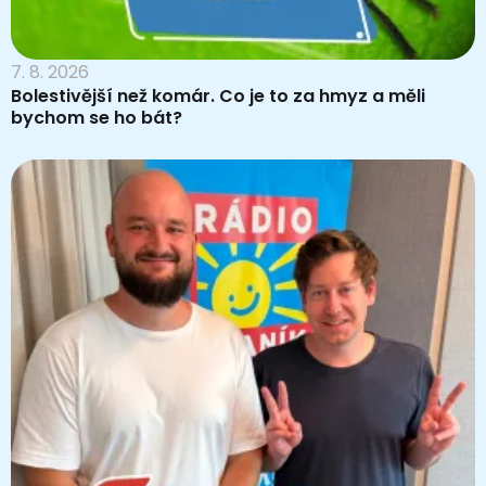
7. 8. 2026
Bolestivější než komár. Co je to za hmyz a měli
bychom se ho bát?