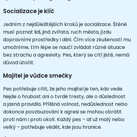
Socializace je klíč
Jedním z nejdůležitějších kroků je socializace. Štěně
musí poznat lidi, jiná zvířata, ruch města, jízdu
dopravními prostředky i děti. Čím více zkušeností mu
umožníme, tím lépe se naučí zvládat různé situace
bez strachu a agresivity. Pes, který se cítí jistě, nemá
důvod útočit.
Majitel je vůdce smečky
Pes potřebuje cítit, že jeho majitel je ten, kdo vede.
Nejde o hrubost ani o tvrdé tresty, ale o důslednost
a jasná pravidla. Přílišná volnost, nedůslednost nebo
dokonce povzbuzování k agresi se mohou obrátit
proti nám i proti okolí. Každý pes – ať už malý nebo
velký – potřebuje vědět, kde jsou hranice.