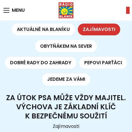
MENU
AKTUÁLNĚ NA BLANÍKU
ZAJÍMAVOSTI
OBYTŇÁKEM NA SEVER
DOBRÉ RADY DO ZAHRADY
PEPOVI PARŤÁCI
JEDEME ZA VÁMI
ZA ÚTOK PSA MŮŽE VŽDY MAJITEL.
VÝCHOVA JE ZÁKLADNÍ KLÍČ
K BEZPEČNÉMU SOUŽITÍ
Zajímavosti