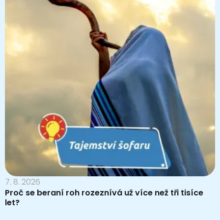
7. 8. 2026
Proč se beraní roh rozeznívá už více než tři tisíce
let?