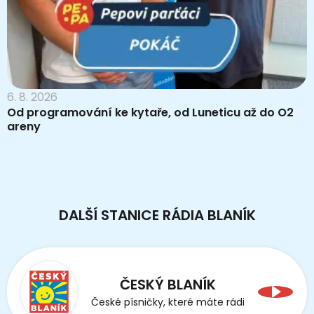
6. 8. 2026
Od programování ke kytaře, od Luneticu až do O2
areny
DALŠÍ STANICE RÁDIA BLANÍK
ČESKÝ BLANÍK
České písničky, které máte rádi