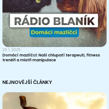
23. 1. 2025
Domácí mazlíčci: Naši chlupatí terapeuti, fitness
trenéři a mistři manipulace
NEJNOVĚJŠÍ ČLÁNKY