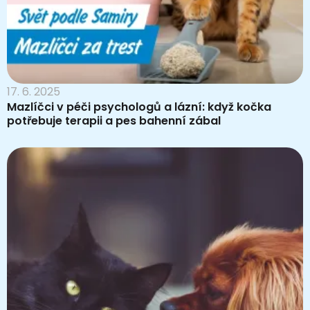
17. 6. 2025
Mazlíčci v péči psychologů a lázní: když kočka
potřebuje terapii a pes bahenní zábal