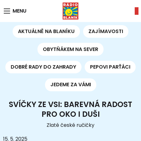
MENU
AKTUÁLNĚ NA BLANÍKU
ZAJÍMAVOSTI
OBYTŇÁKEM NA SEVER
DOBRÉ RADY DO ZAHRADY
PEPOVI PARŤÁCI
JEDEME ZA VÁMI
SVÍČKY ZE VSI: BAREVNÁ RADOST
PRO OKO I DUŠI
Zlaté české ručičky
15. 5. 2025