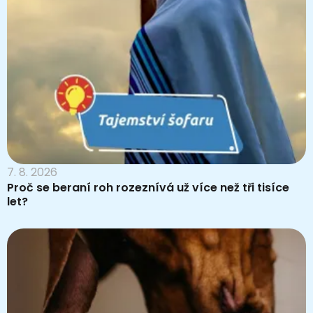
7. 8. 2026
Proč se beraní roh rozeznívá už více než tři tisíce
let?