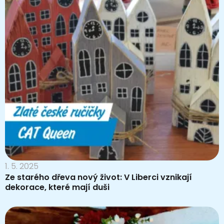
1. 5. 2025
Ze starého dřeva nový život: V Liberci vznikají
dekorace, které mají duši