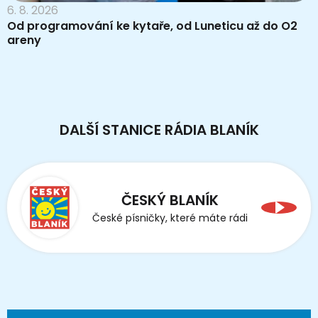
6. 8. 2026
Od programování ke kytaře, od Luneticu až do O2
areny
DALŠÍ STANICE RÁDIA BLANÍK
ČESKÝ BLANÍK
České písničky, které máte rádi