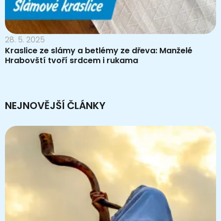
28. 5. 2025
Kraslice ze slámy a betlémy ze dřeva: Manželé
Hrabovští tvoří srdcem i rukama
NEJNOVĚJŠÍ ČLÁNKY