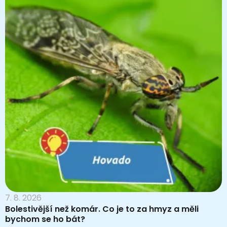
7. 8. 2026
Bolestivější než komár. Co je to za hmyz a měli
bychom se ho bát?