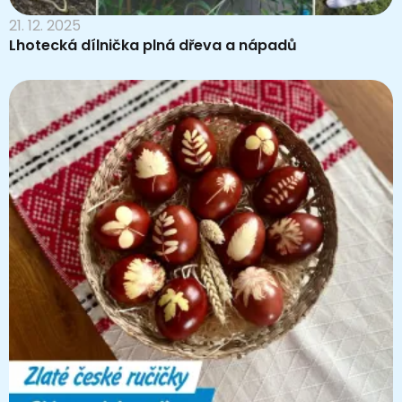
21. 12. 2025
Lhotecká dílnička plná dřeva a nápadů