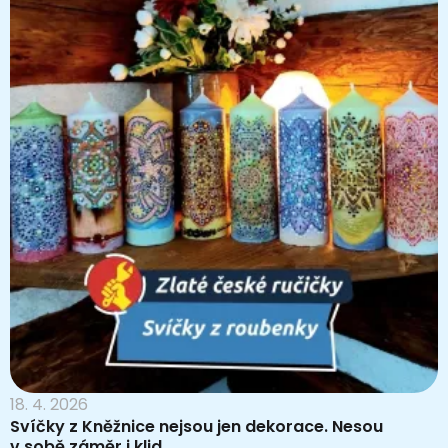
18. 4. 2026
Svíčky z Kněžnice nejsou jen dekorace. Nesou
v sobě záměr i klid