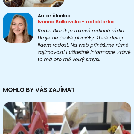
Autor článku:
Ivanna Balkovska - redaktorka
Rádio Blaník je takové rodinné rádio.
Hrajeme české písničky, které dělají
lidem radost. Na web přinášíme různé
zajímavosti i užitečné informace. Právě
to má pro mě velký smysl.
MOHLO BY VÁS ZAJÍMAT