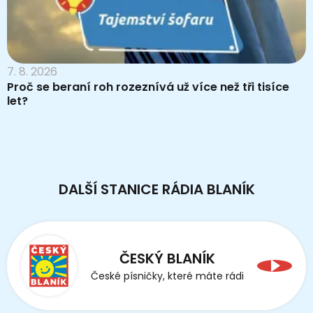
7. 8. 2026
Proč se beraní roh rozeznívá už více než tři tisíce
let?
DALŠÍ STANICE RÁDIA BLANÍK
ČESKÝ BLANÍK
České písničky, které máte rádi