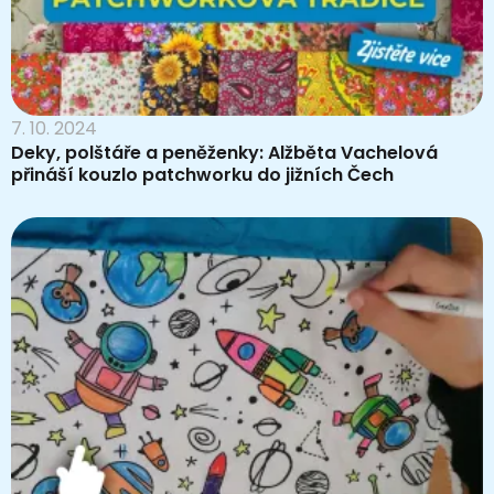
7. 10. 2024
Deky, polštáře a peněženky: Alžběta Vachelová
přináší kouzlo patchworku do jižních Čech