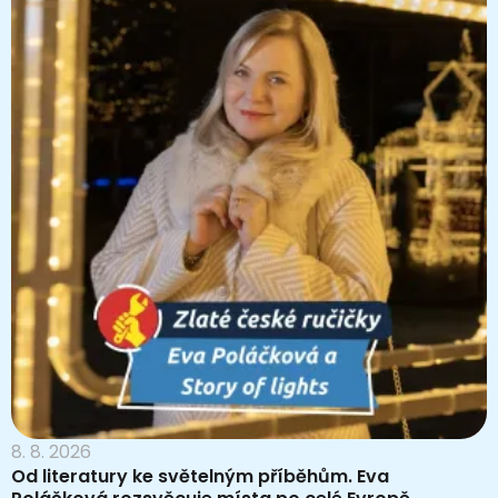
8. 8. 2026
Od literatury ke světelným příběhům. Eva