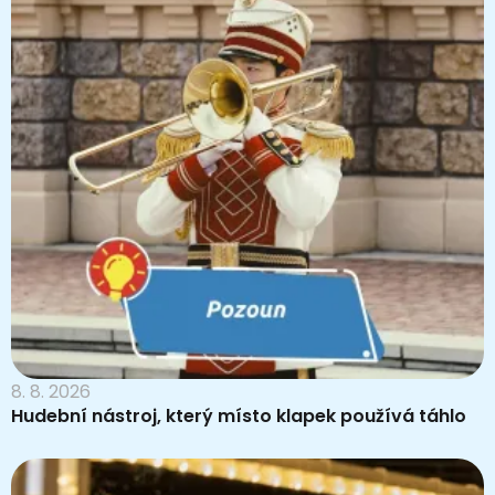
8. 8. 2026
Hudební nástroj, který místo klapek používá táhlo