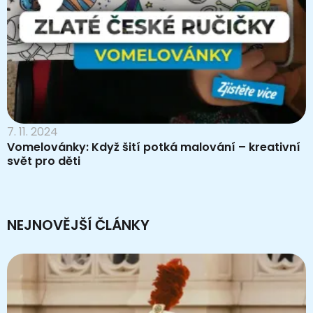
7. 11. 2024
Vomelovánky: Když šití potká malování – kreativní
svět pro děti
NEJNOVĚJŠÍ ČLÁNKY