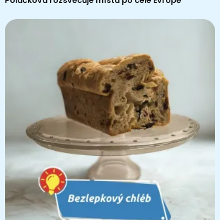
Poláčková rozsvěcuje místa po celé Evropě