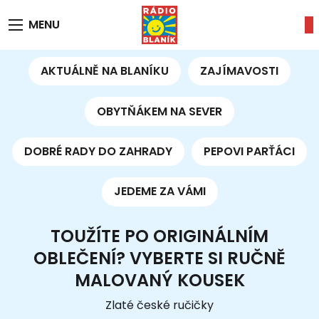
MENU
AKTUÁLNĚ NA BLANÍKU
ZAJÍMAVOSTI
OBYTŇÁKEM NA SEVER
DOBRÉ RADY DO ZAHRADY
PEPOVI PARŤÁCI
JEDEME ZA VÁMI
TOUŽÍTE PO ORIGINÁLNÍM
OBLEČENÍ? VYBERTE SI RUČNĚ
MALOVANÝ KOUSEK
Zlaté české ručičky