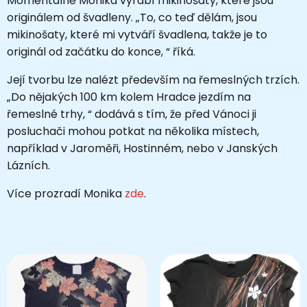
Momentálně Monika vyrábí mikinošaty, které jsou
originálem od švadleny. „To, co teď dělám, jsou
mikinošaty, které mi vytváří švadlena, takže je to
originál od začátku do konce, “ říká.
Její tvorbu lze nalézt především na řemeslných trzích.
„Do nějakých 100 km kolem Hradce jezdím na
řemeslné trhy, “ dodává s tím, že před Vánoci ji
posluchači mohou potkat na několika místech,
například v Jaroměři, Hostinném, nebo v Janských
Lázních.
Více prozradí Monika
zde
.