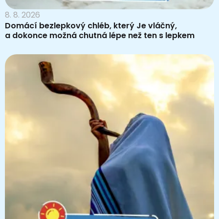
8. 8. 2026
Domácí bezlepkový chléb, který Je vláčný,
a dokonce možná chutná lépe než ten s lepkem