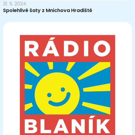
31. 5. 2024
Spolehlivé šaty z Mnichova Hradiště