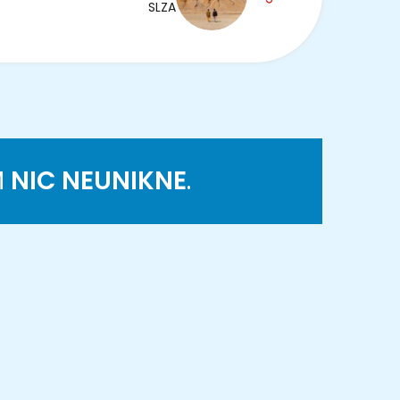
SLZA
M
NIC NEUNIKNE
.
K