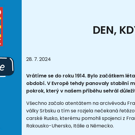
DEN, K
28. 7. 2024
Vrátíme se do roku 1914. Bylo začátkem léta 
období. V Evropě tehdy panovaly stabilní 
pokrok, který v našem příběhu sehrál důležit
Všechno začalo atentátem na arcivévodu Fran
války Srbsku a tím se rozjela nečekaná řetězo
carské Rusko, kterému pomohli spojenci z Fran
Rakousko-Uhersko, Itálie a Německo.