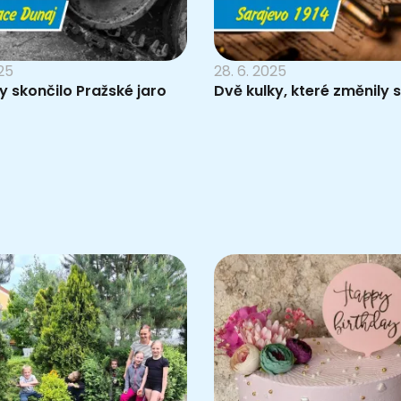
025
28. 6. 2025
y skončilo Pražské jaro
Dvě kulky, které změnily 