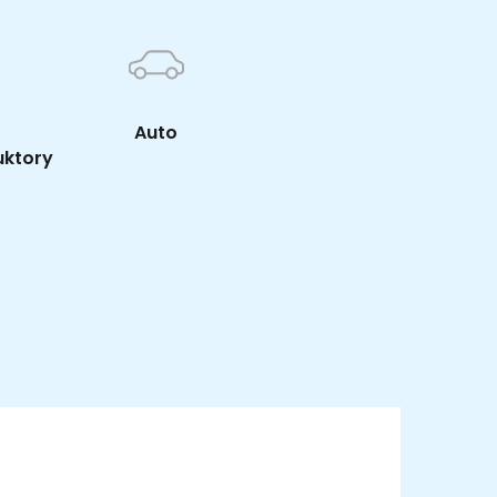
Auto
uktory