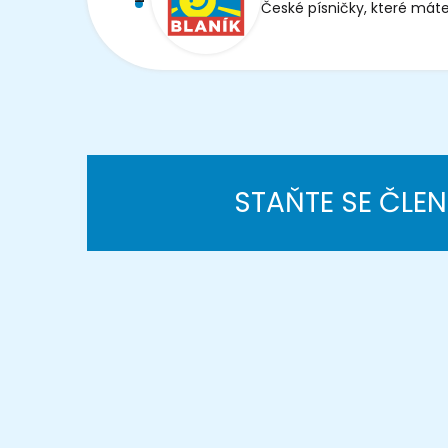
České písničky, které máte
STAŇTE SE ČLE