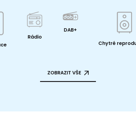
DAB+
Rádio
Chytré reprod
ace
ZOBRAZIT VŠE