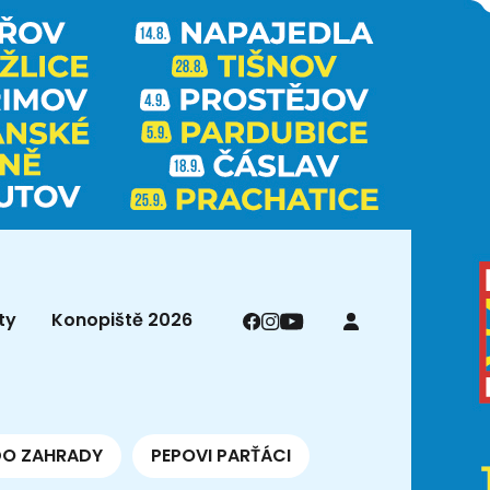
ty
Konopiště 2026
DO ZAHRADY
PEPOVI PARŤÁCI