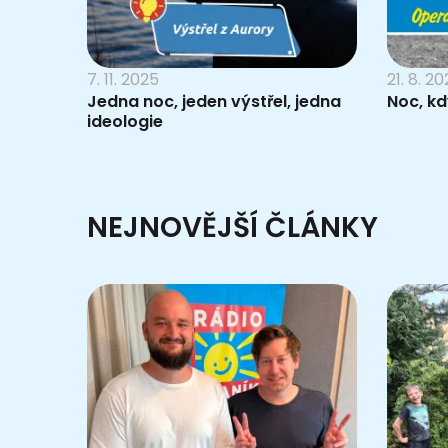
7. 11. 2025
21. 8. 2
Jedna noc, jeden výstřel, jedna
Noc, kd
ideologie
NEJNOVĚJŠÍ ČLÁNKY