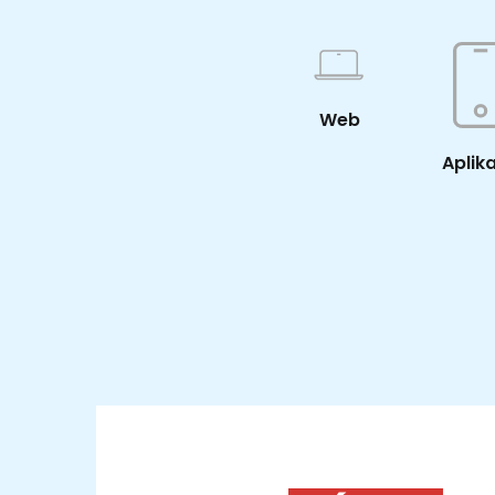
Web
Aplik