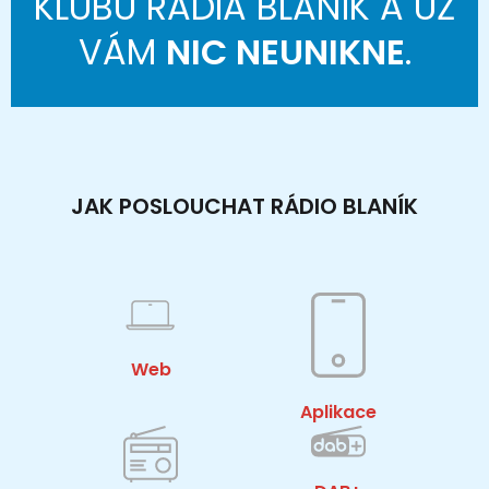
KLUBU RÁDIA BLANÍK A UŽ
VÁM
NIC NEUNIKNE
.
JAK POSLOUCHAT RÁDIO BLANÍK
Web
Aplikace