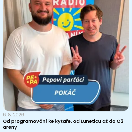
6. 8. 2026
Od programování ke kytaře, od Luneticu až do O2
areny