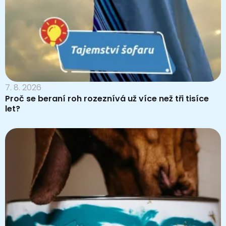
7. 8. 2026
Proč se beraní roh rozeznívá už více než tři tisíce
let?