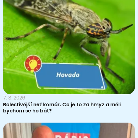
7. 8. 2026
Bolestivější než komár. Co je to za hmyz a měli
bychom se ho bát?