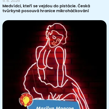
5. 8. 2026
Medvídci, kteří se vejdou do pistácie. Česká
tvůrkyně posouvá hranice mikroháčkování