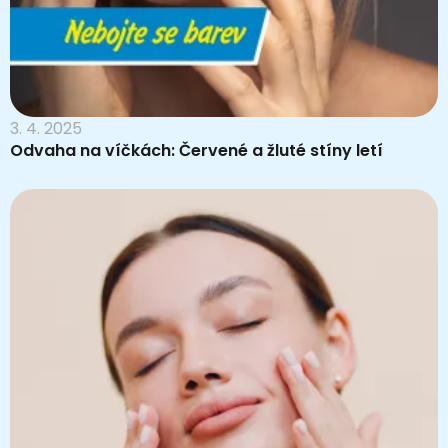
3. 4. 2025
Odvaha na víčkách: Červené a žluté stíny letí