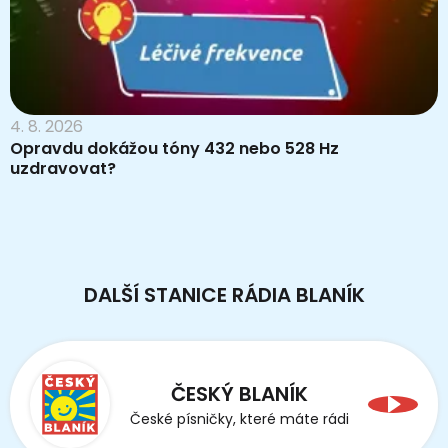
4. 8. 2026
Opravdu dokážou tóny 432 nebo 528 Hz
uzdravovat?
DALŠÍ STANICE RÁDIA BLANÍK
ČESKÝ BLANÍK
České písničky, které máte rádi