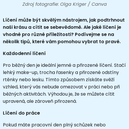
Zdroj fotografie: Olga Kriger / Canva
Líčení může být skvělým nástrojem, jak podtrhnout
naši krásu a cítit se sebevědomě. Ale jaké líčení je
vhodné pro různé příležitosti? Podívejme se na
několik tipů, které vám pomohou vybrat to pravé.
Každodenní líčení
Pro běžný den je ideální jemné a přirozené líčení. Stačí
lehký make-up, trocha řasenky a přirozené odstíny
rtěnky nebo lesku. Tímto způsobem získáte svěží
vzhled, který vás nebude omezovat v práci nebo při
běžných aktivitách. Výhodou je, že se můžete cítit
upravená, ale zároveň přirozená.
Líčení do práce
Pokud máte pracovní den plný schůzek nebo