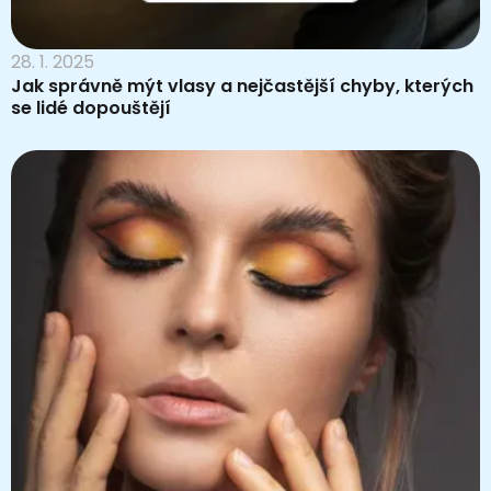
28. 1. 2025
Jak správně mýt vlasy a nejčastější chyby, kterých
se lidé dopouštějí