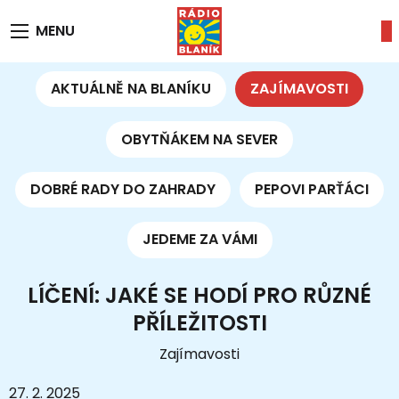
MENU
AKTUÁLNĚ NA BLANÍKU
ZAJÍMAVOSTI
OBYTŇÁKEM NA SEVER
DOBRÉ RADY DO ZAHRADY
PEPOVI PARŤÁCI
JEDEME ZA VÁMI
LÍČENÍ: JAKÉ SE HODÍ PRO RŮZNÉ
PŘÍLEŽITOSTI
Zajímavosti
27. 2. 2025