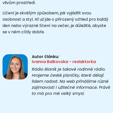
vlivům prostředí.
Líčení je skvělým způsobem, jak vyjádřit svou
osobnost a styl. Ať už jde o přirozený vzhled pro každý
den nebo výrazné líčení na večer, je důležité, abyste
se v něm cítily dobře.
Autor článku:
Ivanna Balkovska - redaktorka
Rádio Blaník je takové rodinné rádio.
Hrajeme české písničky, které dělají
lidem radost. Na web přinášíme různé
zajímavosti i užitečné informace. Právě
to má pro mě velký smysl.