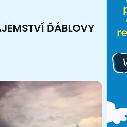
TAJEMSTVÍ ĎÁBLOVY