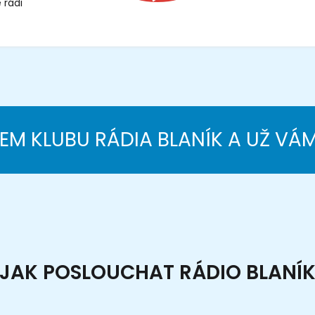
 rádi
NEM KLUBU RÁDIA BLANÍK A UŽ VÁ
JAK POSLOUCHAT RÁDIO BLANÍ