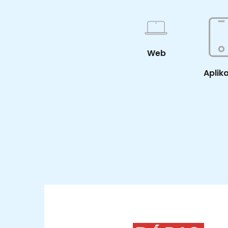
Web
Aplik