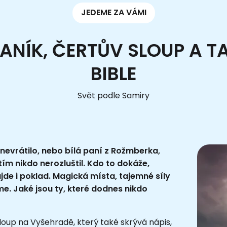
JEDEME ZA VÁMI
ANÍK, ČERTŮV SLOUP A 
BIBLE
Svět podle Samiry
 nevrátilo, nebo bílá paní z Rožmberka,
ím nikdo nerozluštil. Kdo to dokáže,
jde i poklad. Magická místa, tajemné síly
e. Jaké jsou ty, které dodnes nikdo
loup na Vyšehradě, který také skrývá nápis,