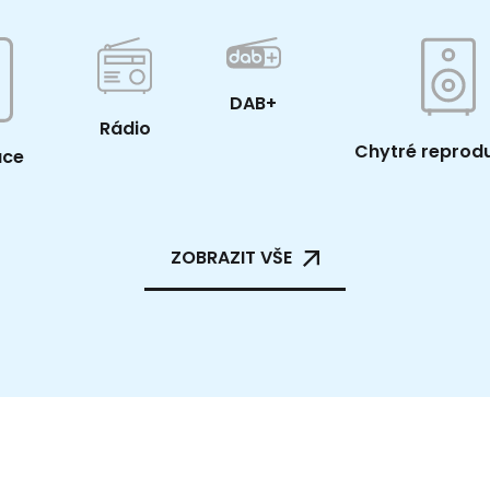
DAB+
Rádio
Chytré reprod
ace
ZOBRAZIT VŠE