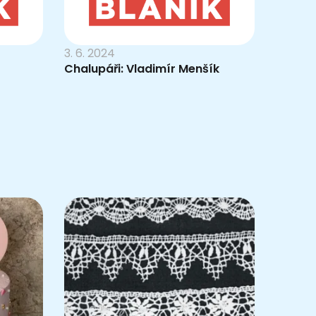
3. 6. 2024
Chalupáři: Vladimír Menšík