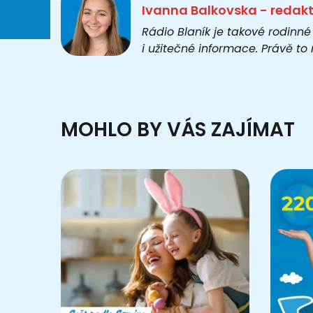
Ivanna Balkovska - redak
Rádio Blaník je takové rodinné
i užitečné informace. Právě t
MOHLO BY VÁS ZAJÍMAT