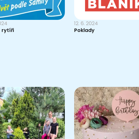
2024
12. 6. 2024
 rytíři
Poklady