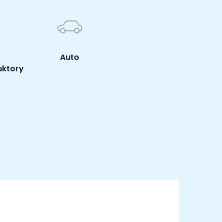
Auto
uktory