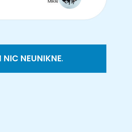
MIRAI
M
NIC NEUNIKNE
.
K