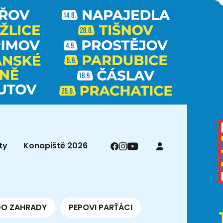
ty
Konopiště 2026
DO ZAHRADY
PEPOVI PARŤÁCI