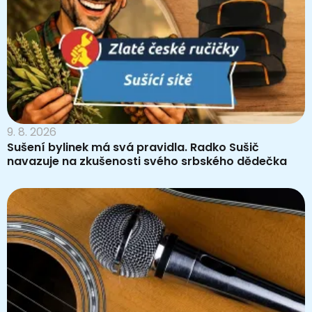
9. 8. 2026
Sušení bylinek má svá pravidla. Radko Sušič
navazuje na zkušenosti svého srbského dědečka