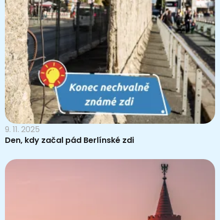
9. 11. 2025
Den, kdy začal pád Berlínské zdi