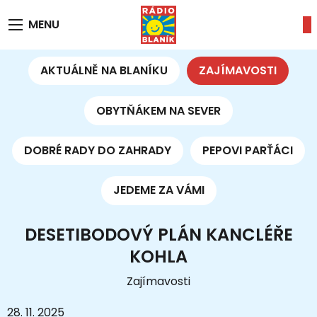
MENU
AKTUÁLNĚ NA BLANÍKU
ZAJÍMAVOSTI
OBYTŇÁKEM NA SEVER
DOBRÉ RADY DO ZAHRADY
PEPOVI PARŤÁCI
JEDEME ZA VÁMI
DESETIBODOVÝ PLÁN KANCLÉŘE
KOHLA
Zajímavosti
28. 11. 2025