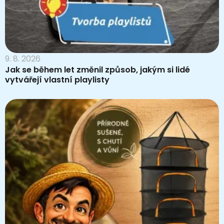
9. 8. 2026
Jak se během let změnil způsob, jakým si lidé
vytvářejí vlastní playlisty