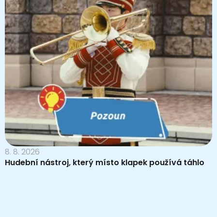
8. 8. 2026
Hudební nástroj, který místo klapek používá táhlo