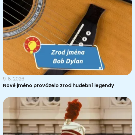
9. 8. 2026
Nové jméno provázelo zrod hudební legendy