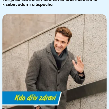
k sebevědomí a úspěchu