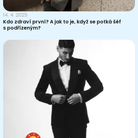
14. 4. 2025
Kdo zdraví první? A jak to je, když se potká šéf
s podřízeným?