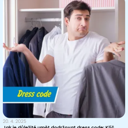
20. 4. 2025
Jak je důležité umět dodržovat dress code: Klíč