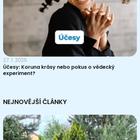
27. 1. 2025
Účesy: Koruna krásy nebo pokus o vědecký
experiment?
NEJNOVĚJŠÍ ČLÁNKY