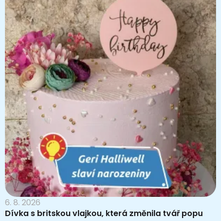
6. 8. 2026
Dívka s britskou vlajkou, která změnila tvář popu