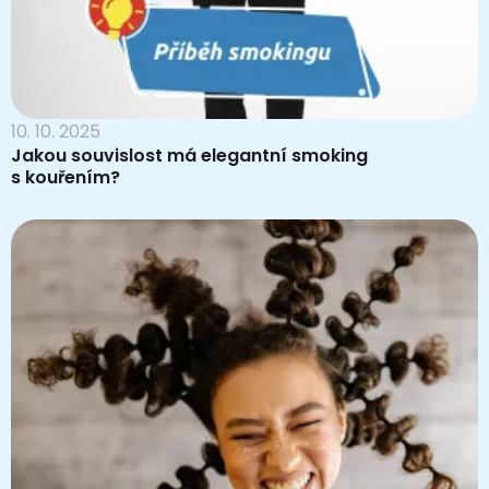
10. 10. 2025
Jakou souvislost má elegantní smoking
s kouřením?