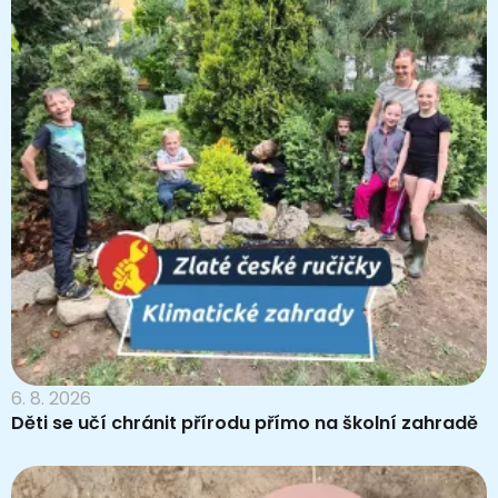
6. 8. 2026
Děti se učí chránit přírodu přímo na školní zahradě