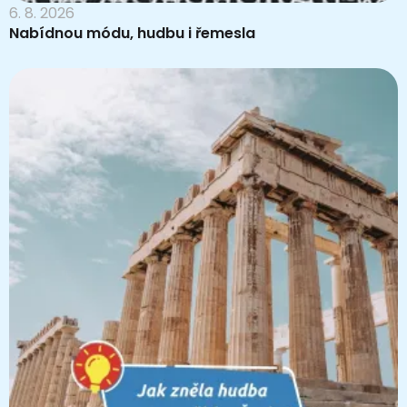
6. 8. 2026
Nabídnou módu, hudbu i řemesla