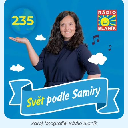
Zdroj fotografie: Rádio Blaník