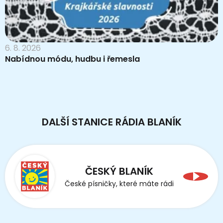
6. 8. 2026
Nabídnou módu, hudbu i řemesla
DALŠÍ STANICE RÁDIA BLANÍK
ČESKÝ BLANÍK
České písničky, které máte rádi