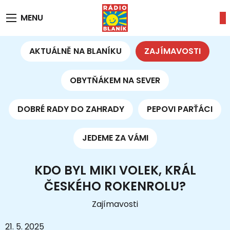
MENU
AKTUÁLNĚ NA BLANÍKU
ZAJÍMAVOSTI
OBYTŇÁKEM NA SEVER
DOBRÉ RADY DO ZAHRADY
PEPOVI PARŤÁCI
JEDEME ZA VÁMI
KDO BYL MIKI VOLEK, KRÁL
ČESKÉHO ROKENROLU?
Zajímavosti
21. 5. 2025