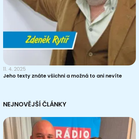
11. 4. 2025
Jeho texty znáte všichni a možná to ani nevíte
NEJNOVĚJŠÍ ČLÁNKY