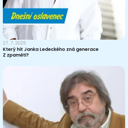
27. 7. 2025
Který hit Janka Ledeckého zná generace
Z zpaměti?