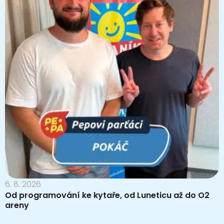
6. 8. 2026
Od programování ke kytaře, od Luneticu až do O2
areny