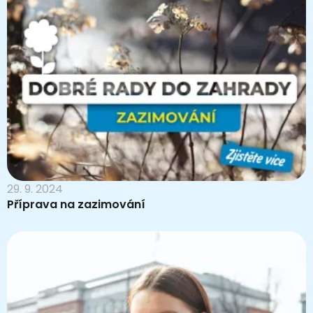
29. 9. 2024
Příprava na zazimování