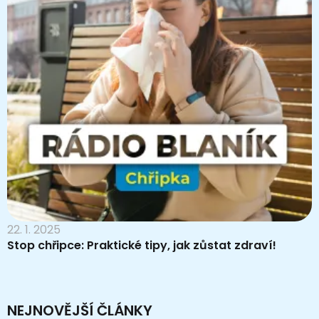
22. 1. 2025
Stop chřipce: Praktické tipy, jak zůstat zdraví!
NEJNOVĚJŠÍ ČLÁNKY