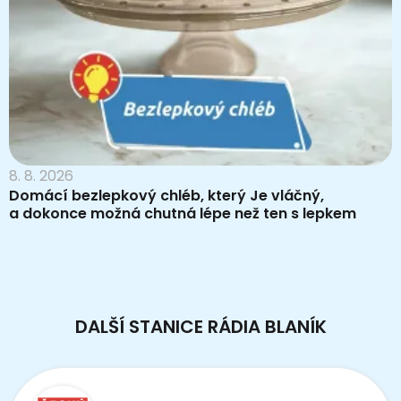
8. 8. 2026
Domácí bezlepkový chléb, který Je vláčný,
a dokonce možná chutná lépe než ten s lepkem
DALŠÍ STANICE RÁDIA BLANÍK