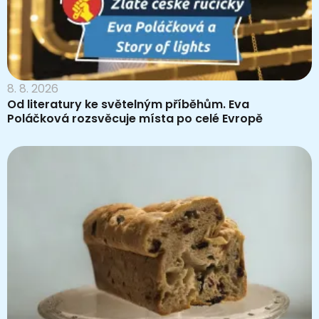
8. 8. 2026
Od literatury ke světelným příběhům. Eva
Poláčková rozsvěcuje místa po celé Evropě