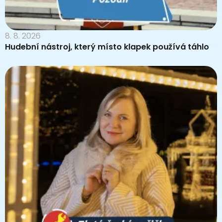
8. 8. 2026
Hudební nástroj, který místo klapek používá táhlo