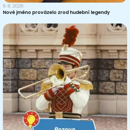
9. 8. 2026
Nové jméno provázelo zrod hudební legendy