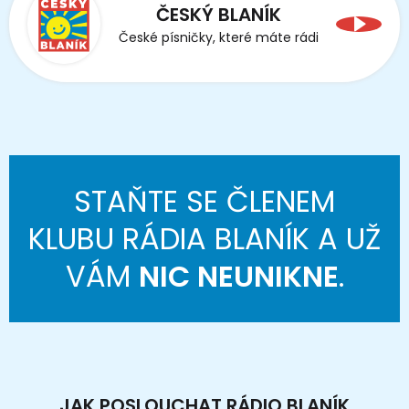
ČESKÝ BLANÍK
České písničky, které máte rádi
STAŇTE SE ČLENEM
KLUBU RÁDIA BLANÍK A UŽ
VÁM
NIC NEUNIKNE
.
JAK POSLOUCHAT RÁDIO BLANÍK