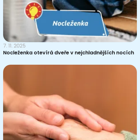
7. 11. 2025
Nocleženka otevírá dveře v nejchladnějších nocích