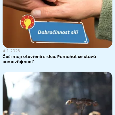
4. 1. 2026
Češi mají otevřené srdce. Pomáhat se stává
samozřejmostí