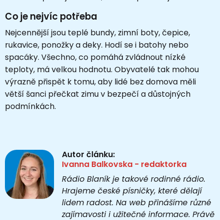
Co je nejvíc potřeba
Nejcennější jsou teplé bundy, zimní boty, čepice,
rukavice, ponožky a deky. Hodí se i batohy nebo
spacáky. Všechno, co pomáhá zvládnout nízké
teploty, má velkou hodnotu. Obyvatelé tak mohou
výrazně přispět k tomu, aby lidé bez domova měli
větší šanci přečkat zimu v bezpečí a důstojných
podmínkách.
Autor článku:
Ivanna Balkovska - redaktorka
Rádio Blaník je takové rodinné rádio.
Hrajeme české písničky, které dělají
lidem radost. Na web přinášíme různé
zajímavosti i užitečné informace. Právě