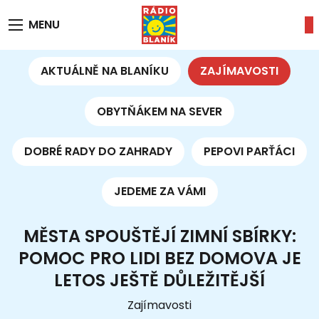
MENU
AKTUÁLNĚ NA BLANÍKU
ZAJÍMAVOSTI
OBYTŇÁKEM NA SEVER
DOBRÉ RADY DO ZAHRADY
PEPOVI PARŤÁCI
JEDEME ZA VÁMI
MĚSTA SPOUŠTĚJÍ ZIMNÍ SBÍRKY:
POMOC PRO LIDI BEZ DOMOVA JE
LETOS JEŠTĚ DŮLEŽITĚJŠÍ
Zajímavosti