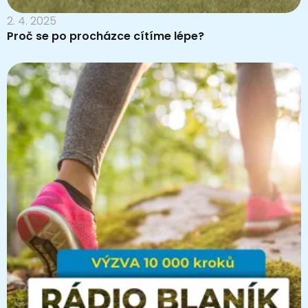
2. 4. 2025
Proč se po procházce cítíme lépe?