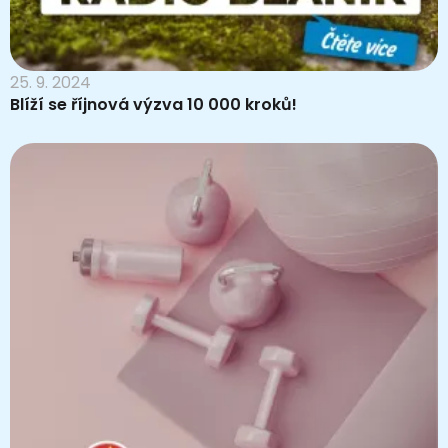
25. 9. 2024
Blíží se říjnová výzva 10 000 kroků!