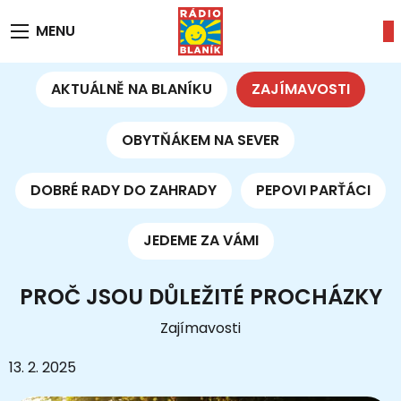
MENU
AKTUÁLNĚ NA BLANÍKU
ZAJÍMAVOSTI
OBYTŇÁKEM NA SEVER
DOBRÉ RADY DO ZAHRADY
PEPOVI PARŤÁCI
JEDEME ZA VÁMI
PROČ JSOU DŮLEŽITÉ PROCHÁZKY
Zajímavosti
13. 2. 2025