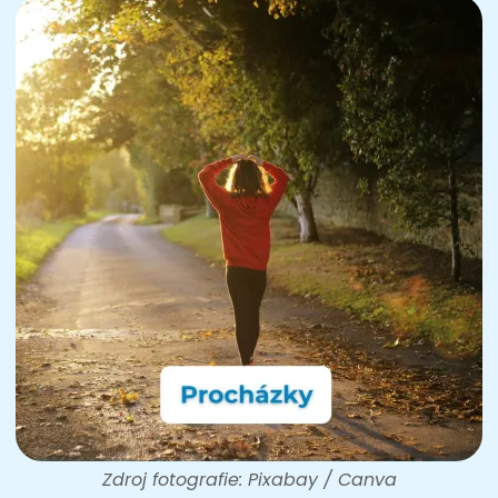
Zdroj fotografie: Pixabay / Canva