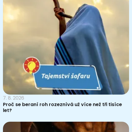
7. 8. 2026
Proč se beraní roh rozeznívá už více než tři tisíce
let?