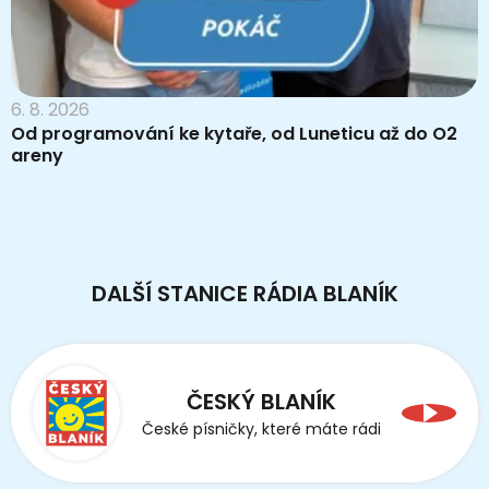
6. 8. 2026
Od programování ke kytaře, od Luneticu až do O2
areny
DALŠÍ STANICE RÁDIA BLANÍK
ČESKÝ BLANÍK
České písničky, které máte rádi