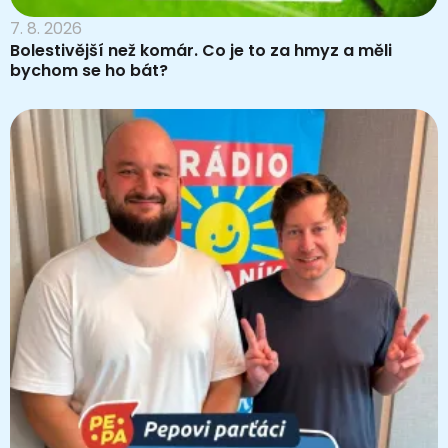
7. 8. 2026
Bolestivější než komár. Co je to za hmyz a měli
bychom se ho bát?