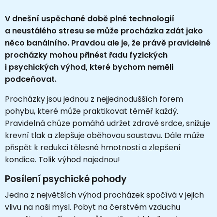
V dnešní uspěchané době plné technologií
a neustálého stresu se může procházka zdát jako
něco banálního. Pravdou ale je, že právě pravidelné
procházky mohou přinést řadu fyzických
i psychických výhod, které bychom neměli
podceňovat.
Procházky jsou jednou z nejjednodušších forem
pohybu, které může praktikovat téměř každý.
Pravidelná chůze pomáhá udržet zdravé srdce, snižuje
krevní tlak a zlepšuje oběhovou soustavu. Dále může
přispět k redukci tělesné hmotnosti a zlepšení
kondice. Tolik výhod najednou!
Posílení psychické pohody
Jedna z největších výhod procházek spočívá v jejich
vlivu na naši mysl. Pobyt na čerstvém vzduchu