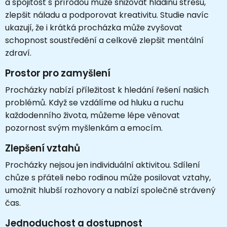
a spojitost s přírodou může snižovat hladinu stresu,
zlepšit náladu a podporovat kreativitu. Studie navíc
ukazují, že i krátká procházka může zvyšovat
schopnost soustředění a celkově zlepšit mentální
zdraví.
Prostor pro zamyšlení
Procházky nabízí příležitost k hledání řešení našich
problémů. Když se vzdálíme od hluku a ruchu
každodenního života, můžeme lépe věnovat
pozornost svým myšlenkám a emocím.
Zlepšení vztahů
Procházky nejsou jen individuální aktivitou. Sdílení
chůze s přáteli nebo rodinou může posilovat vztahy,
umožnit hlubší rozhovory a nabízí společně strávený
čas.
Jednoduchost a dostupnost