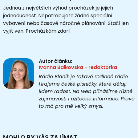
Jednou z největších výhod procházek je jejich
jednoduchost. Nepotřebujete žádné speciální
vybavení nebo časově náročné plánování. Stačí jen
vyjít ven. Procházkám zdar!
Autor článku:
Ivanna Balkovska - redaktorka
Rádio Blaník je takové rodinné rádio.
Hrajeme české písničky, které dělají
lidem radost. Na web přinášíme různé
zajímavosti i užitečné informace. Právě
to má pro mě velký smysl.
MOHLO BY VÁS ZAJÍMAT