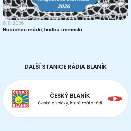
6. 8. 2026
Nabídnou módu, hudbu i řemesla
DALŠÍ STANICE RÁDIA BLANÍK
ČESKÝ BLANÍK
České písničky, které máte rádi