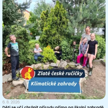
6. 8. 2026
Děti se učí chránit přírodu přímo na školní zahradě