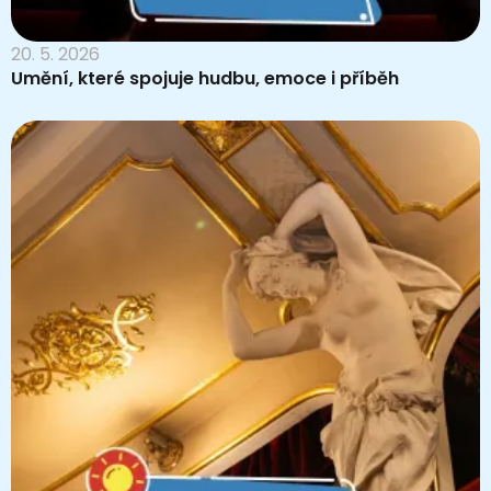
20. 5. 2026
Umění, které spojuje hudbu, emoce i příběh