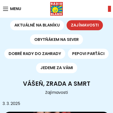
MENU
AKTUÁLNĚ NA BLANÍKU
ZAJÍMAVOSTI
OBYTŇÁKEM NA SEVER
DOBRÉ RADY DO ZAHRADY
PEPOVI PARŤÁCI
JEDEME ZA VÁMI
VÁŠEŇ, ZRADA A SMRT
Zajímavosti
3. 3. 2025