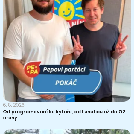
6. 8. 2026
Od programování ke kytaře, od Luneticu až do O2
areny