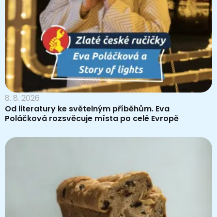
8. 8. 2026
Od literatury ke světelným příběhům. Eva
Poláčková rozsvěcuje místa po celé Evropě