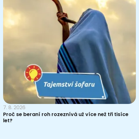
7. 8. 2026
Proč se beraní roh rozeznívá už více než tři tisíce
let?