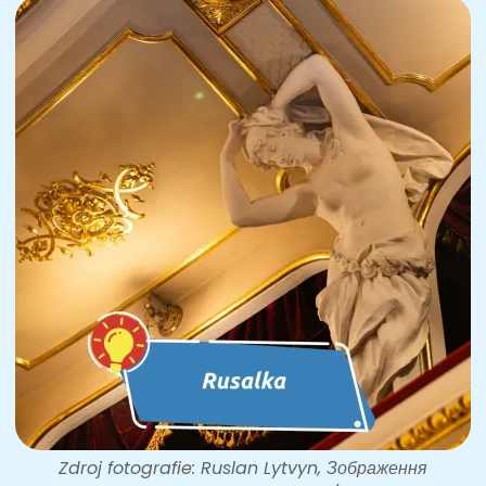
Zdroj fotografie: Ruslan Lytvyn, Зображення