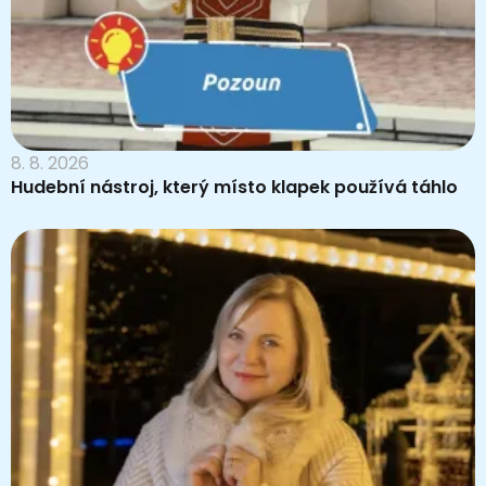
8. 8. 2026
Hudební nástroj, který místo klapek používá táhlo