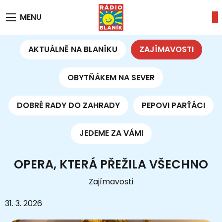
MENU
AKTUÁLNĚ NA BLANÍKU
ZAJÍMAVOSTI
OBYTŇÁKEM NA SEVER
DOBRÉ RADY DO ZAHRADY
PEPOVI PARŤÁCI
JEDEME ZA VÁMI
OPERA, KTERÁ PŘEŽILA VŠECHNO
Zajímavosti
31. 3. 2026