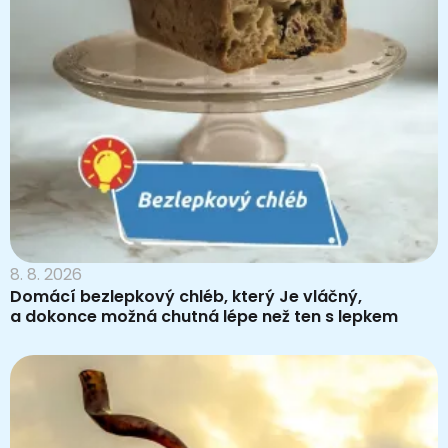
8. 8. 2026
Domácí bezlepkový chléb, který Je vláčný,
a dokonce možná chutná lépe než ten s lepkem