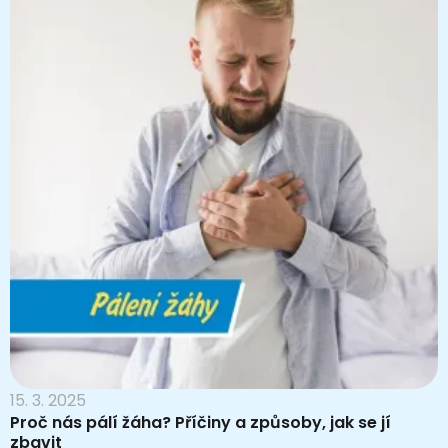
15. 3. 2025
Proč nás pálí žáha? Příčiny a způsoby, jak se jí
zbavit