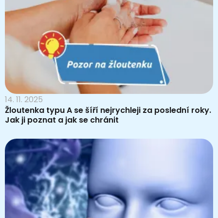
14. 11. 2025
Žloutenka typu A se šíří nejrychleji za poslední roky.
Jak ji poznat a jak se chránit