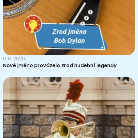
9. 8. 2026
Nové jméno provázelo zrod hudební legendy