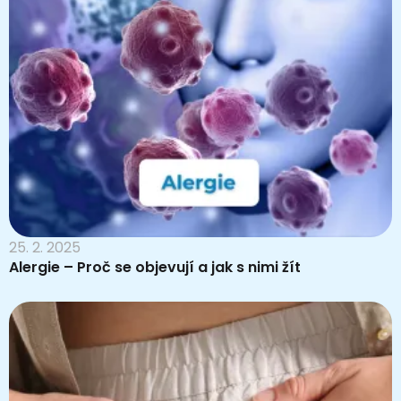
25. 2. 2025
Alergie – Proč se objevují a jak s nimi žít