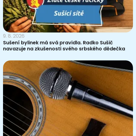
9. 8. 2026
Sušení bylinek má svá pravidla. Radko Sušič
navazuje na zkušenosti svého srbského dědečka