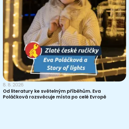
8. 8. 2026
Od literatury ke světelným příběhům. Eva
Poláčková rozsvěcuje místa po celé Evropě