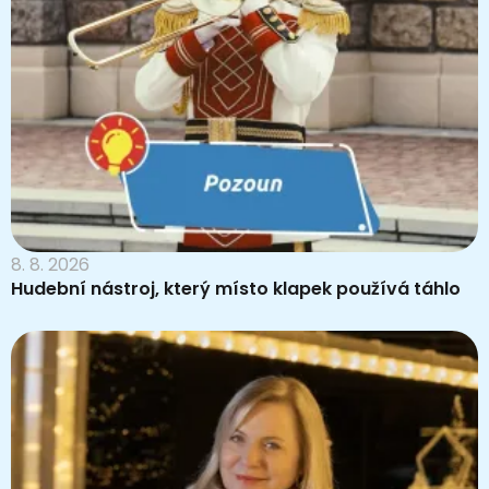
8. 8. 2026
Hudební nástroj, který místo klapek používá táhlo