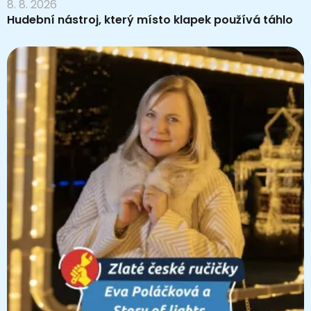
8. 8. 2026
Hudební nástroj, který místo klapek používá táhlo