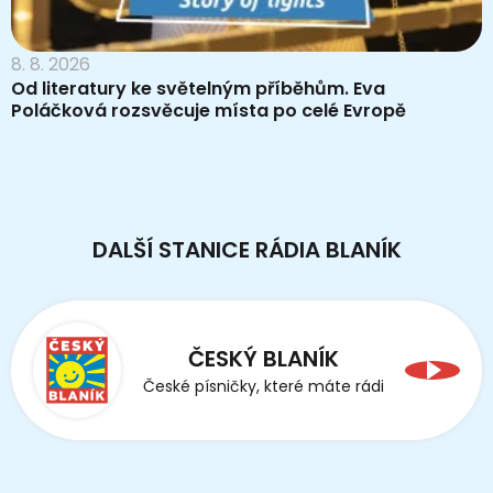
8. 8. 2026
Od literatury ke světelným příběhům. Eva
Poláčková rozsvěcuje místa po celé Evropě
DALŠÍ STANICE RÁDIA BLANÍK
ČESKÝ BLANÍK
České písničky, které máte rádi