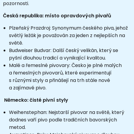
pozornosti.
Česká republika: místo opravdových pivařů
Plzeňský Prazdroj: Synonymum českého piva, jehož
světlý ležák je považován za jeden z nejlepších na
světě.
Budweiser Budvar: Další český velikán, který se
pyšní dlouhou tradicí a vynikající kvalitou.
Malé a řemeslné pivovary: Česko je plné malých
a řemeslných pivovarů, které experimentují
s různými styly a přinášejí na trh stále nové
a zajímavé pivo.
Německo: čisté pivní styly
Weihenstephan: Nejstarší pivovar na světě, který
dodnes vaří pivo podle tradičních bavorských
metod.