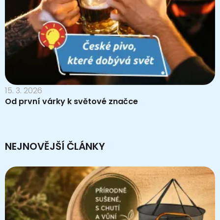
15. 3. 2026
Od první várky k světové značce
NEJNOVĚJŠÍ ČLÁNKY