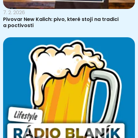
7. 2. 2026
Pivovar New Kalich: pivo, které stojí na tradici
a poctivosti