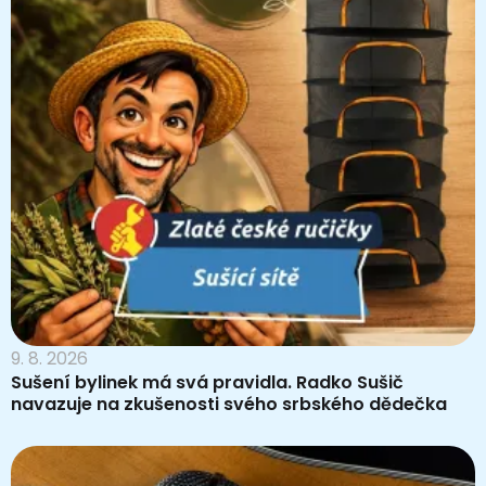
9. 8. 2026
Sušení bylinek má svá pravidla. Radko Sušič
navazuje na zkušenosti svého srbského dědečka