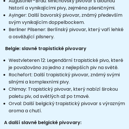
Augustiner-Bräu: Mnichovský pivovar s dlouhou
historií a vynikajícími pivy, zejména pšeničnými.
Ayinger: Další bavorský pivovar, známý především
svým vynikajícím doppelbockem.
Berliner Pilsener: Berlínský pivovar, který vaří lehké
a osvěžující pilsnery.
Belgie: slavné trapistické pivovary
Westvleteren 12: Legendární trapistické pivo, které
je považováno za jedno z nejlepších piv na světě.
Rochefort: Další trapistický pivovar, známý svými
silnými a komplexními pivy.
Chimay: Trapistický pivovar, který nabízí širokou
paletu piv, od světlých až po tmavé.
Orval: Další belgický trapistický pivovar s výrazným
aroma a chutí.
A další slavné belgické pivovary: