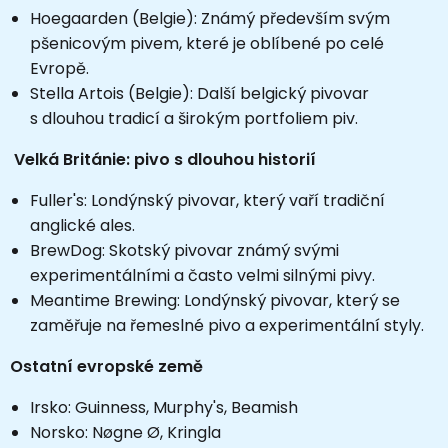
Hoegaarden (Belgie): Známý především svým
pšenicovým pivem, které je oblíbené po celé
Evropě.
Stella Artois (Belgie): Další belgický pivovar
s dlouhou tradicí a širokým portfoliem piv.
Velká Británie: pivo s dlouhou historií
Fuller's: Londýnský pivovar, který vaří tradiční
anglické ales.
BrewDog: Skotský pivovar známý svými
experimentálními a často velmi silnými pivy.
Meantime Brewing: Londýnský pivovar, který se
zaměřuje na řemeslné pivo a experimentální styly.
Ostatní evropské země
Irsko: Guinness, Murphy's, Beamish
Norsko: Nøgne Ø, Kringla