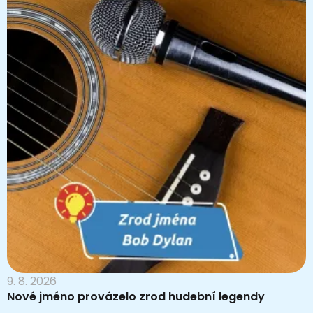
9. 8. 2026
Nové jméno provázelo zrod hudební legendy