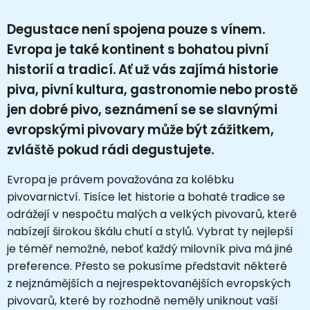
Degustace není spojena pouze s vínem.
Evropa je také kontinent s bohatou pivní
historií a tradicí. Ať už vás zajímá historie
piva, pivní kultura, gastronomie nebo prostě
jen dobré pivo, seznámení se se slavnými
evropskými pivovary může být zážitkem,
zvláště pokud rádi degustujete.
Evropa je právem považována za kolébku
pivovarnictví. Tisíce let historie a bohaté tradice se
odrážejí v nespočtu malých a velkých pivovarů, které
nabízejí širokou škálu chutí a stylů. Vybrat ty nejlepší
je téměř nemožné, neboť každý milovník piva má jiné
preference. Přesto se pokusíme představit některé
z nejznámějších a nejrespektovanějších evropských
pivovarů, které by rozhodně neměly uniknout vaší