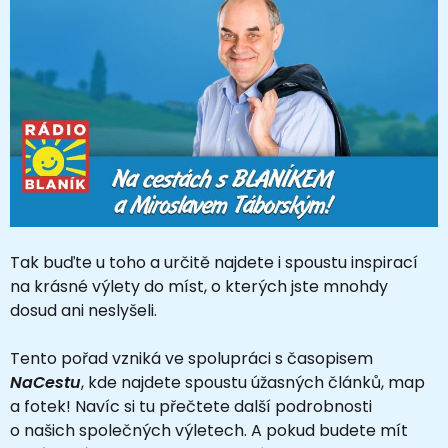
Tak buďte u toho a určitě najdete i spoustu inspirací
na krásné výlety do míst, o kterých jste mnohdy
dosud ani neslyšeli.
Tento pořad vzniká ve spolupráci s časopisem
NaCestu
, kde najdete spoustu úžasných článků, map
a fotek! Navíc si tu přečtete další podrobnosti
o našich společných výletech. A pokud budete mít