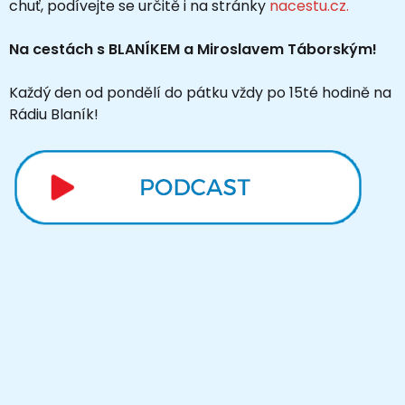
chuť, podívejte se určitě i na stránky
nacestu.cz.
Na cestách s BLANÍKEM a Miroslavem Táborským!
Každý den od pondělí do pátku vždy po 15té hodině na
Rádiu Blaník!