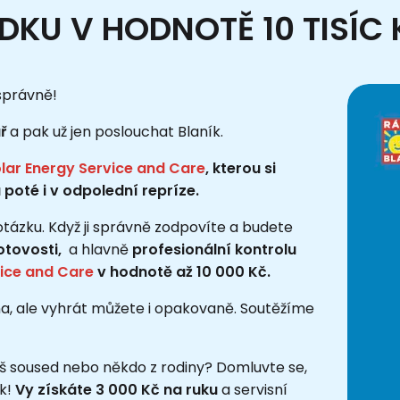
DKU V HODNOTĚ 10 TISÍC
správně!
ř
a pak už jen poslouchat Blaník.
lar Energy Service and Care
, kterou si
poté i v odpolední repríze.
otázku. Když ji správně zodpovíte a budete
otovosti,
a hlavně
profesionální kontrolu
vice and Care
v hodnotě až 10 000 Kč.
na, ale vyhrát můžete i opakovaně. Soutěžíme
váš soused nebo někdo z rodiny? Domluvte se,
k!
Vy získáte 3 000 Kč na ruku
a servisní