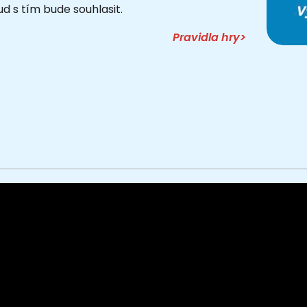
d s tím bude souhlasit.
Pravidla hry>