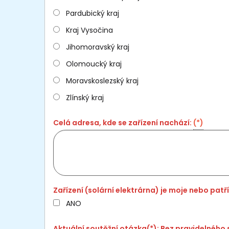
Pardubický kraj
Kraj Vysočina
Jihomoravský kraj
Olomoucký kraj
Moravskoslezský kraj
Zlínský kraj
Celá adresa, kde se zařízení nachází:
(*)
Zařízení (solární elektrárna) je moje nebo pat
ANO
Aktuální soutěžní otázka(*): Bez pravidelného s