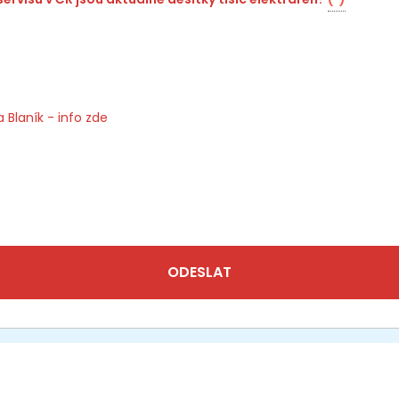
 Blaník - info zde
ODESLAT