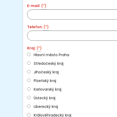
E-mail:
(*)
Telefon:
(*)
Kraj:
(*)
Hlavní město Praha
Středočeský kraj
Jihočeský kraj
Plzeňský kraj
Karlovarský kraj
Ústecký kraj
Liberecký kraj
Královéhradecký kraj