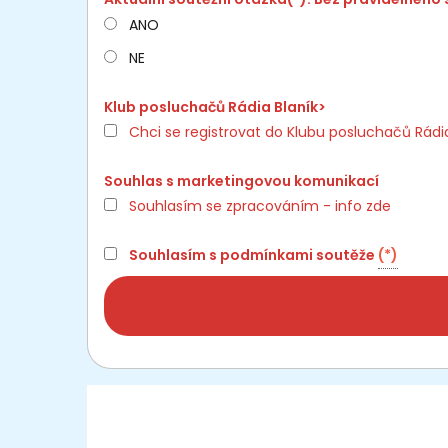
ANO
NE
Klub posluchačů Rádia Blaník>
Chci se registrovat do Klubu posluchačů Rádia
Souhlas s marketingovou komunikací
Souhlasím se zpracováním - info zde
Souhlasím s
podmínkami soutěže
(*)