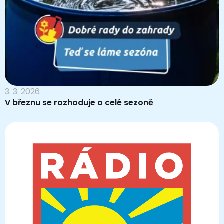
3. 3. 2026
V březnu se rozhoduje o celé sezoně