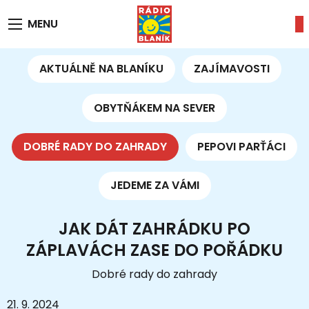
MENU
AKTUÁLNĚ NA BLANÍKU
ZAJÍMAVOSTI
OBYTŇÁKEM NA SEVER
DOBRÉ RADY DO ZAHRADY
PEPOVI PARŤÁCI
JEDEME ZA VÁMI
JAK DÁT ZAHRÁDKU PO
ZÁPLAVÁCH ZASE DO POŘÁDKU
Dobré rady do zahrady
21. 9. 2024