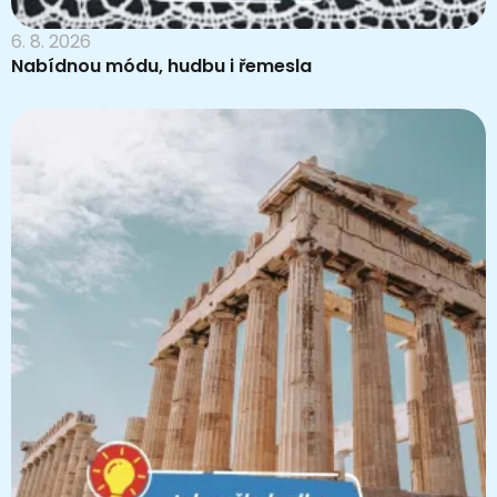
6. 8. 2026
Nabídnou módu, hudbu i řemesla