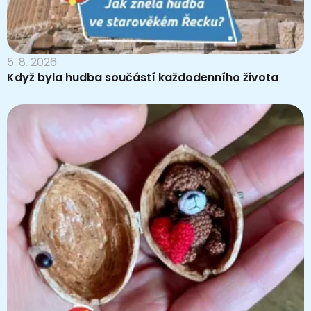
5. 8. 2026
Když byla hudba součástí každodenního života