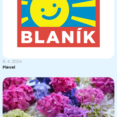
6. 4. 2024
Plevel