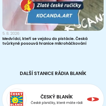
5. 8. 2026
Medvídci, kteří se vejdou do pistácie. Česká
tvůrkyně posouvá hranice mikroháčkování
DALŠÍ STANICE RÁDIA BLANÍK
ČESKÝ BLANÍK
České písničky, které máte rádi