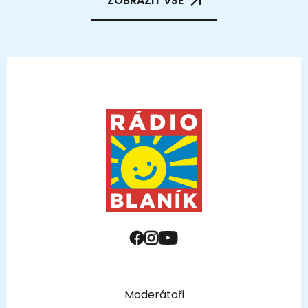
ZOBRAZIT VŠE
Moderátoři