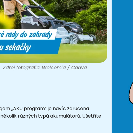
Zdroj fotografie: Welcomia / Canva
 logem „AKU program“ je navíc zaručena
 několik různých typů akumulátorů. Ušetříte