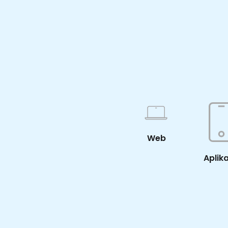
Web
Aplik