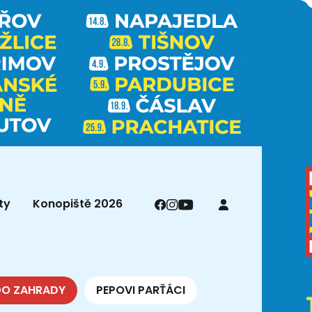
ty
Konopiště 2026
DO ZAHRADY
PEPOVI PARŤÁCI