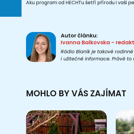
Aku program od HECHTu šetří přírodu i vaši pe
Autor článku:
Ivanna Balkovska - redak
Rádio Blaník je takové rodinné
i užitečné informace. Právě t
MOHLO BY VÁS ZAJÍMAT