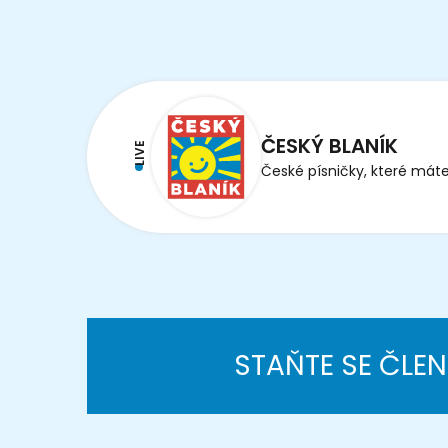
ČESKÝ BLANÍK
LIVE
České písničky, které máte
STAŇTE SE ČLE