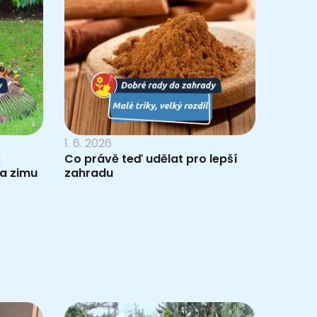
1. 6. 2026
:
Co právě teď udělat pro lepší
na zimu
zahradu