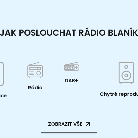
JAK POSLOUCHAT RÁDIO BLANÍ
DAB+
Rádio
Chytré reprod
ace
ZOBRAZIT VŠE