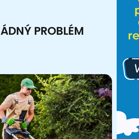
ŽÁDNÝ PROBLÉM