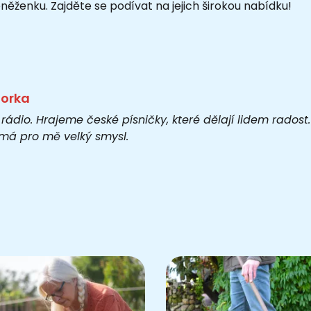
něženku. Zajděte se podívat na jejich širokou nabídku!
torka
 rádio. Hrajeme české písničky, které dělají lidem rados
o má pro mě velký smysl.