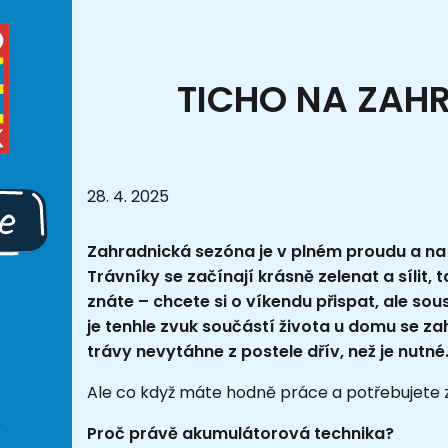
TICHO NA ZAH
28. 4. 2025
Zahradnická sezóna je v plném proudu a na 
Trávníky se začínají krásně zelenat a sílit, t
znáte – chcete si o víkendu přispat, ale sou
je tenhle zvuk součástí života u domu se za
trávy nevytáhne z postele dřív, než je nutné
Ale co když máte hodně práce a potřebujete z
Proč právě akumulátorová technika?