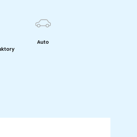
Auto
uktory