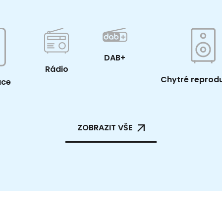
DAB+
Rádio
Chytré reprod
ace
ZOBRAZIT VŠE