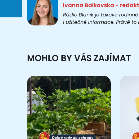
Ivanna Balkovska - redak
Rádio Blaník je takové rodinné
i užitečné informace. Právě t
MOHLO BY VÁS ZAJÍMAT