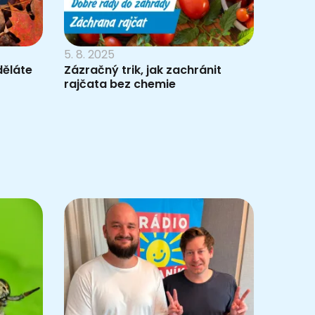
5. 8. 2025
děláte
Zázračný trik, jak zachránit
rajčata bez chemie