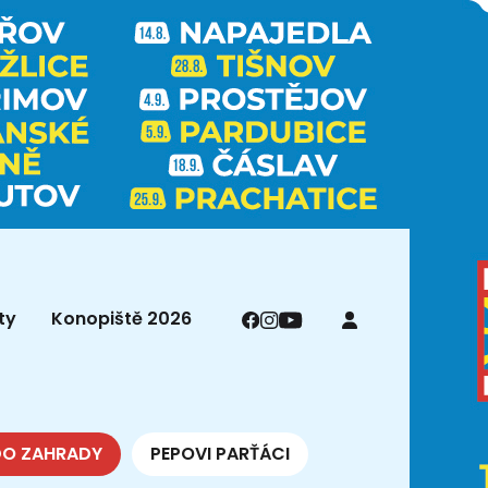
ty
Konopiště 2026
DO ZAHRADY
PEPOVI PARŤÁCI