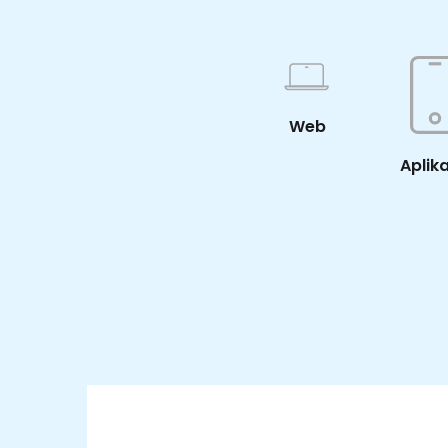
Web
Aplik