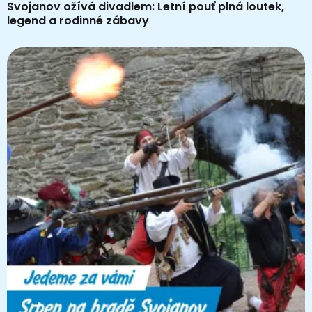
Svojanov ožívá divadlem: Letní pouť plná loutek,
legend a rodinné zábavy