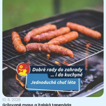
10. 8. 2026
Grilované maso a italská tapenáda