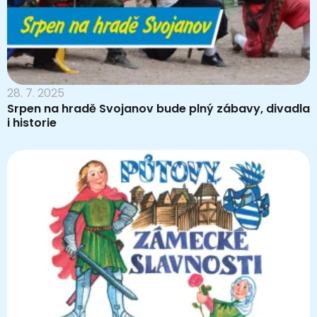
28. 7. 2025
Srpen na hradě Svojanov bude plný zábavy, divadla
i historie