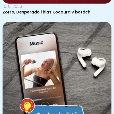
10. 8. 2026
Zorro, Desperado i hlas Kocoura v botách