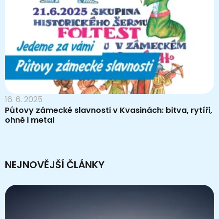
16. 6. 2025
Půtovy zámecké slavnosti v Kvasinách: bitva, rytíři,
ohně i metal
NEJNOVĚJŠÍ ČLÁNKY