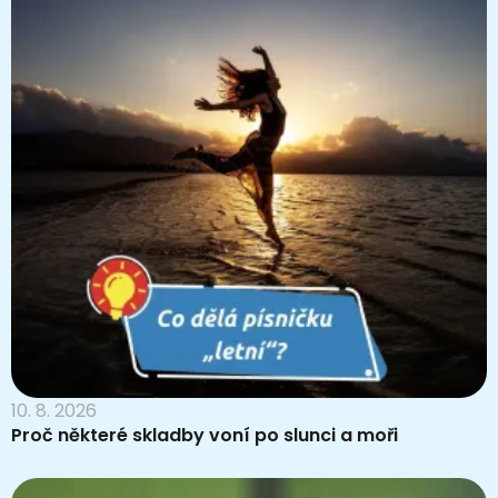
10. 8. 2026
Proč některé skladby voní po slunci a moři