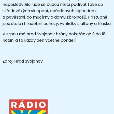
naposledy žilo. Lidé se budou moci podívat také do
středověkých sklepení, opředených legendami
a pověstmi, do mučírny a domu zbrojnošů. Přístupné
jsou stále i hradební ochozy, vyhlídky s altány a hláska.
V srpnu má hrad Svojanov brány dokořán od 9 do 18
hodin, a to každý den včetně pondělí.
Zdroj: Hrad Svojanov