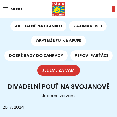
MENU
AKTUÁLNĚ NA BLANÍKU
ZAJÍMAVOSTI
OBYTŇÁKEM NA SEVER
DOBRÉ RADY DO ZAHRADY
PEPOVI PARŤÁCI
JEDEME ZA VÁMI
DIVADELNÍ POUŤ NA SVOJANOVĚ
Jedeme za vámi
26. 7. 2024