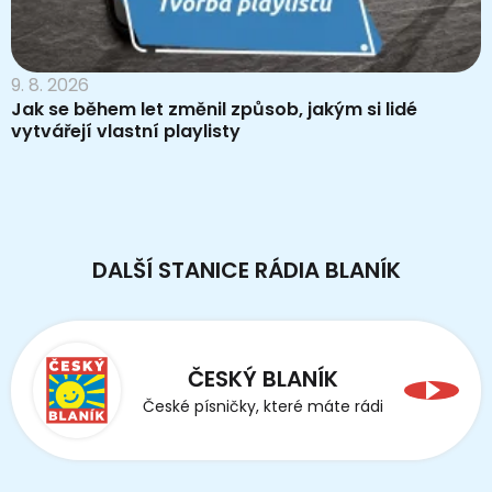
9. 8. 2026
Jak se během let změnil způsob, jakým si lidé
vytvářejí vlastní playlisty
DALŠÍ STANICE RÁDIA BLANÍK
ČESKÝ BLANÍK
České písničky, které máte rádi