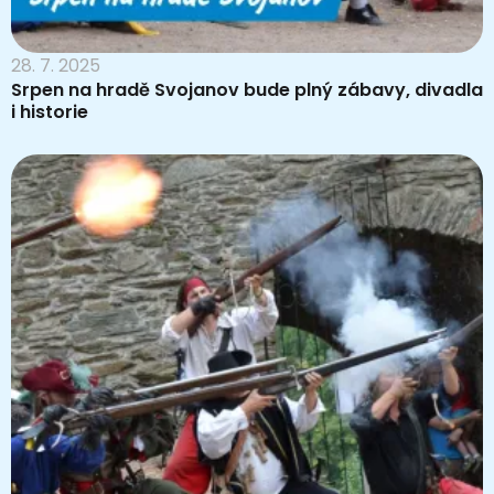
28. 7. 2025
Srpen na hradě Svojanov bude plný zábavy, divadla
i historie