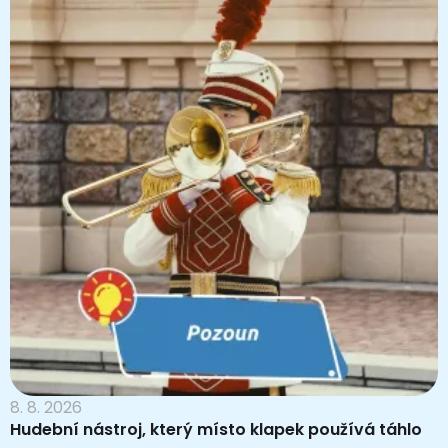
8. 8. 2026
Hudební nástroj, který místo klapek používá táhlo