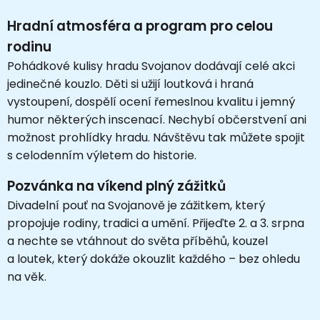
Hradní atmosféra a program pro celou
rodinu
Pohádkové kulisy hradu Svojanov dodávají celé akci
jedinečné kouzlo. Děti si užijí loutková i hraná
vystoupení, dospělí ocení řemeslnou kvalitu i jemný
humor některých inscenací. Nechybí občerstvení ani
možnost prohlídky hradu. Návštěvu tak můžete spojit
s celodenním výletem do historie.
Pozvánka na víkend plný zážitků
Divadelní pouť na Svojanově je zážitkem, který
propojuje rodiny, tradici a umění. Přijeďte 2. a 3. srpna
a nechte se vtáhnout do světa příběhů, kouzel
a loutek, který dokáže okouzlit každého – bez ohledu
na věk.