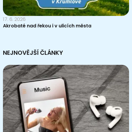
17. 6. 2026
Akrobaté nad řekou i v ulicích města
NEJNOVĚJŠÍ ČLÁNKY