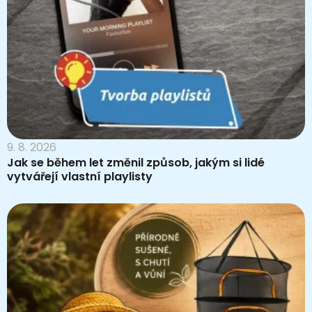
9. 8. 2026
Jak se během let změnil způsob, jakým si lidé
vytvářejí vlastní playlisty