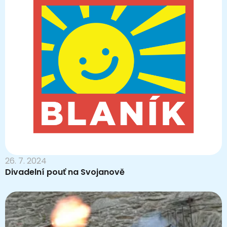
26. 7. 2024
Divadelní pouť na Svojanově