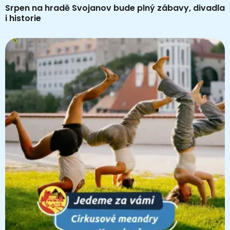
Srpen na hradě Svojanov bude plný zábavy, divadla
i historie