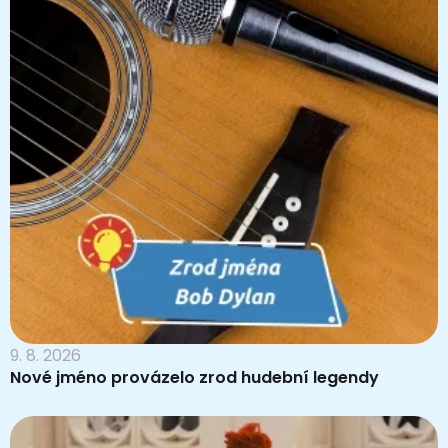
9. 8. 2026
Nové jméno provázelo zrod hudební legendy