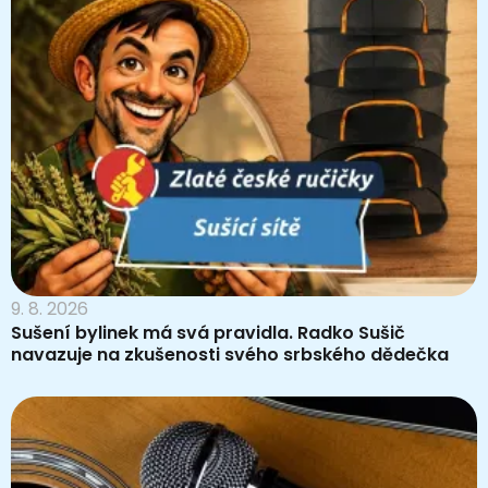
9. 8. 2026
Sušení bylinek má svá pravidla. Radko Sušič
navazuje na zkušenosti svého srbského dědečka