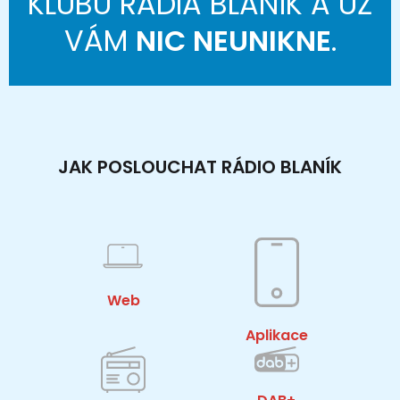
KLUBU RÁDIA BLANÍK A UŽ
VÁM
NIC NEUNIKNE
.
JAK POSLOUCHAT RÁDIO BLANÍK
Web
Aplikace