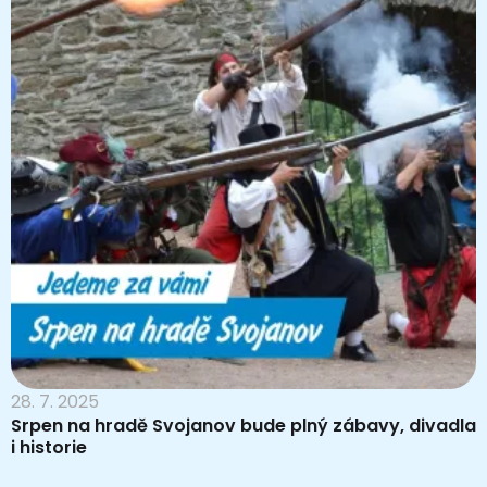
28. 7. 2025
Srpen na hradě Svojanov bude plný zábavy, divadla
i historie