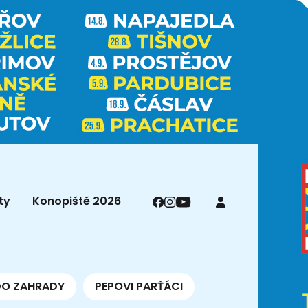
ty
Konopiště 2026
DO ZAHRADY
PEPOVI PARŤÁCI