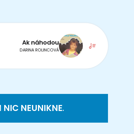
Ak náhodou
DARINA ROLINCOVÁ
M
NIC NEUNIKNE
.