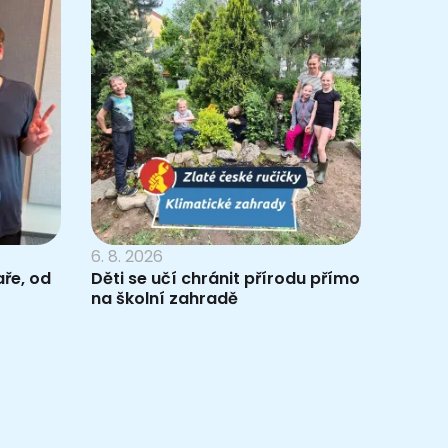
6. 8. 2026
ře, od
Děti se učí chránit přírodu přímo
na školní zahradě