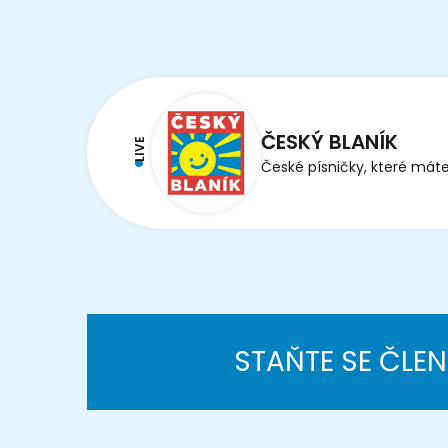
ČESKÝ BLANÍK
LIVE
České písničky, které máte
STAŇTE SE ČLE