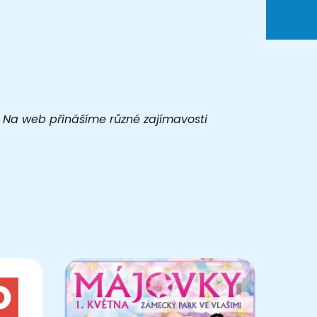
t. Na web přinášíme různé zajímavosti