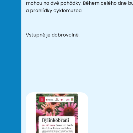
mohou na dvě pohádky. Během celého dne bud
a prohlídky cyklomuzea.
Vstupné je dobrovolné.