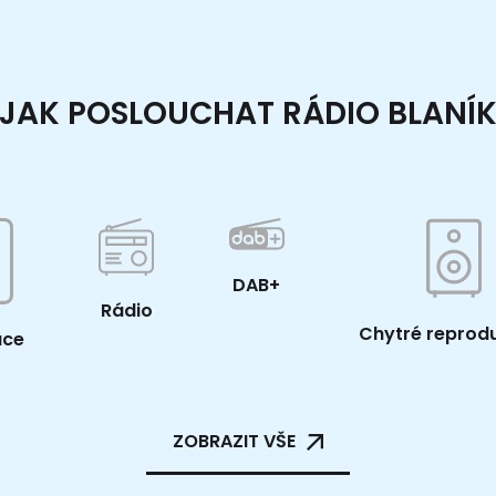
JAK POSLOUCHAT RÁDIO BLANÍ
DAB+
Rádio
Chytré reprod
ace
ZOBRAZIT VŠE