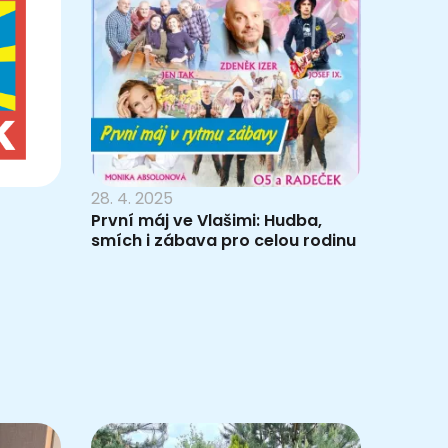
28. 4. 2025
První máj ve Vlašimi: Hudba,
smích i zábava pro celou rodinu