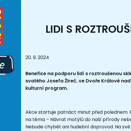
LIDI S ROZTROU
20. 9. 2024
Benefice na podporu lidí s roztroušenou sk
svatého Josefa Žireč, ve Dvoře Králové na
kulturní program.
Akce startuje patnáct minut před polednem. 
na téma – Návrat motýlů do naší přírody neb
Nebude chybět ani hudební doprovod. Na své si 