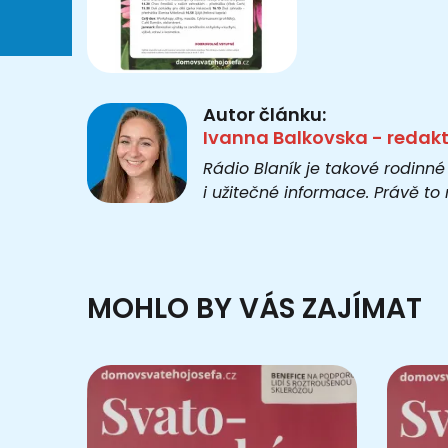
Autor článku:
Ivanna Balkovska - redak
Rádio Blaník je takové rodinné
i užitečné informace. Právě t
MOHLO BY VÁS ZAJÍMAT