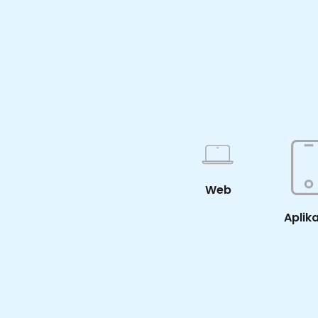
Web
Aplik