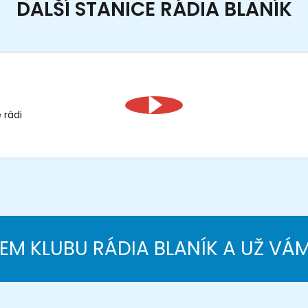
DALŠÍ STANICE RÁDIA BLANÍK
 rádi
NEM KLUBU RÁDIA BLANÍK A UŽ VÁ