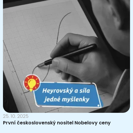
25. 10. 2025
První československý nositel Nobelovy ceny