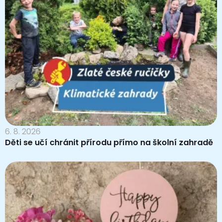
6. 8. 2026
Děti se učí chránit přírodu přímo na školní zahradě