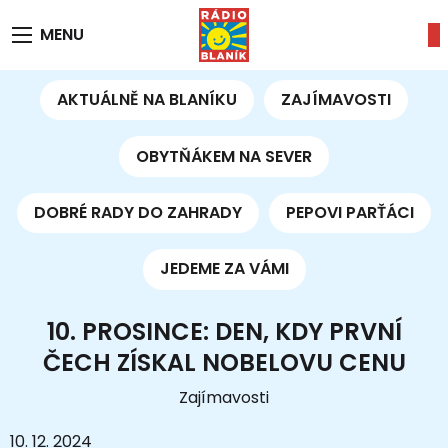
MENU
AKTUÁLNĚ NA BLANÍKU
ZAJÍMAVOSTI
OBYTŇÁKEM NA SEVER
DOBRÉ RADY DO ZAHRADY
PEPOVI PARŤÁCI
JEDEME ZA VÁMI
10. PROSINCE: DEN, KDY PRVNÍ
ČECH ZÍSKAL NOBELOVU CENU
Zajímavosti
10. 12. 2024