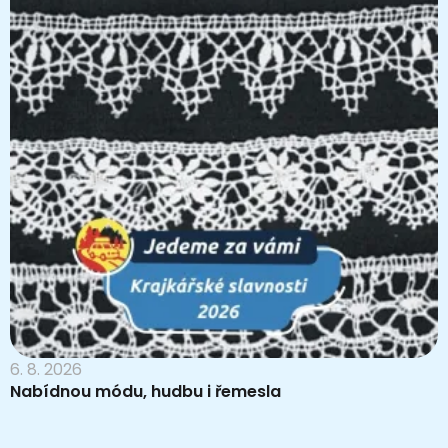
6. 8. 2026
Nabídnou módu, hudbu i řemesla