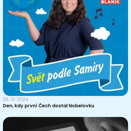
26. 10. 2024
Den, kdy první Čech dostal Nobelovku