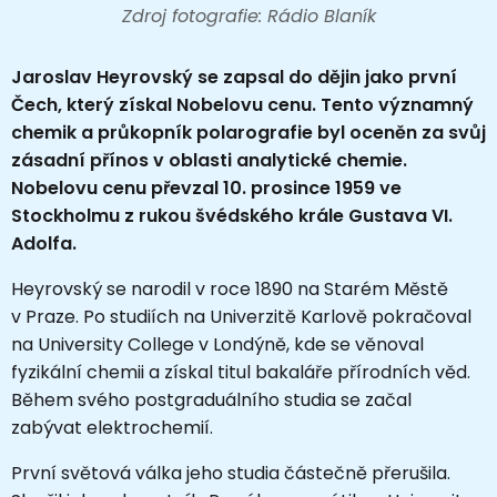
Zdroj fotografie: Rádio Blaník
Jaroslav Heyrovský se zapsal do dějin jako první
Čech, který získal Nobelovu cenu. Tento významný
chemik a průkopník polarografie byl oceněn za svůj
zásadní přínos v oblasti analytické chemie.
Nobelovu cenu převzal 10. prosince 1959 ve
Stockholmu z rukou švédského krále Gustava VI.
Adolfa.
Heyrovský se narodil v roce 1890 na Starém Městě
v Praze. Po studiích na Univerzitě Karlově pokračoval
na University College v Londýně, kde se věnoval
fyzikální chemii a získal titul bakaláře přírodních věd.
Během svého postgraduálního studia se začal
zabývat elektrochemií.
První světová válka jeho studia částečně přerušila.