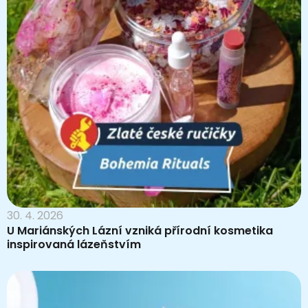
30. 4. 2026
U Mariánských Lázní vzniká přírodní kosmetika
inspirovaná lázeňstvím