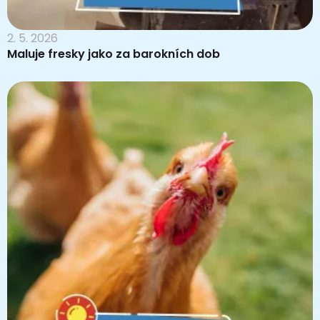
2. 5. 2026
Maluje fresky jako za barokních dob