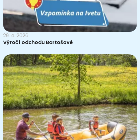
29. 4. 2026
Výročí odchodu Bartošové