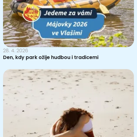
28. 4. 2026
Den, kdy park ožije hudbou i tradicemi