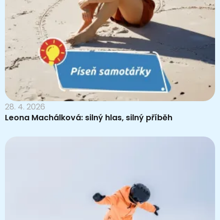
28. 4. 2026
Leona Machálková: silný hlas, silný příběh