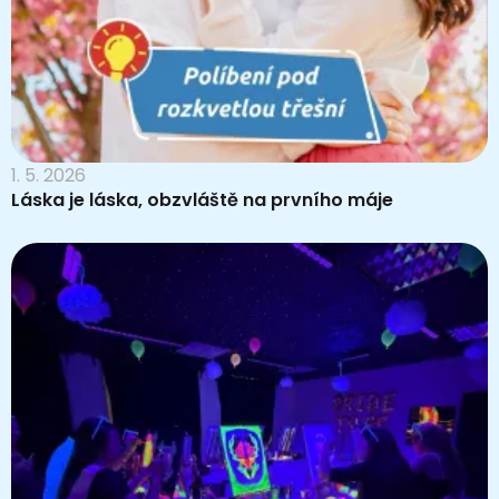
1. 5. 2026
Láska je láska, obzvláště na prvního máje