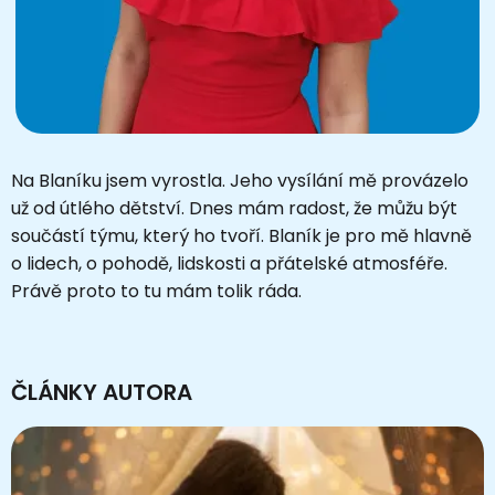
Na Blaníku jsem vyrostla. Jeho vysílání mě provázelo
už od útlého dětství. Dnes mám radost, že můžu být
součástí týmu, který ho tvoří. Blaník je pro mě hlavně
o lidech, o pohodě, lidskosti a přátelské atmosféře.
Právě proto to tu mám tolik ráda.
ČLÁNKY AUTORA