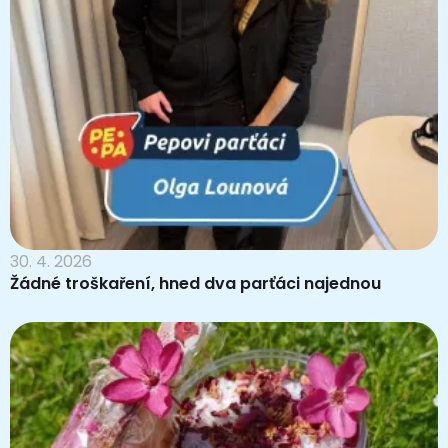
30. 4. 2026
Žádné troškaření, hned dva parťáci najednou