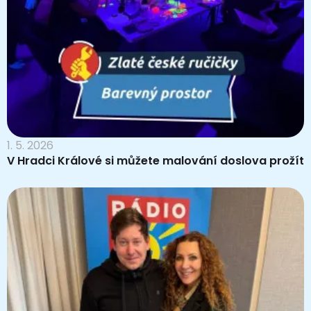
1. 5. 2026
V Hradci Králové si můžete malování doslova prožít