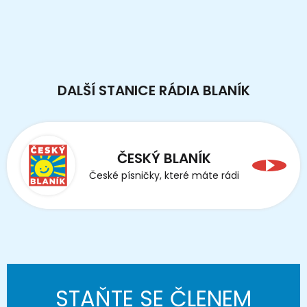
DALŠÍ STANICE RÁDIA BLANÍK
ČESKÝ BLANÍK
České písničky, které máte rádi
STAŇTE SE ČLENEM