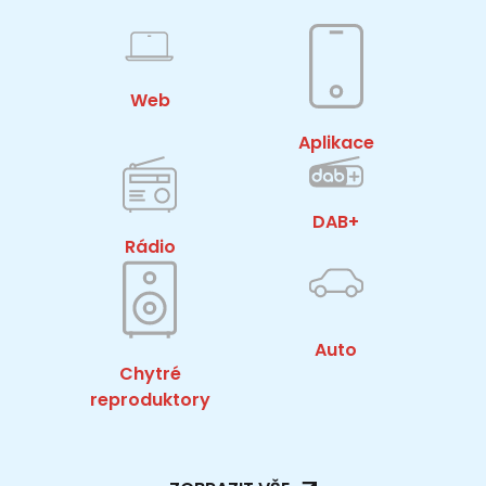
Web
Aplikace
DAB+
Rádio
Auto
Chytré
reproduktory