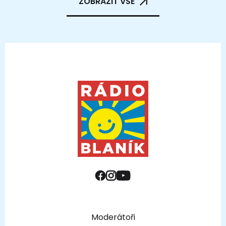
ZOBRAZIT VŠE
Moderátoři