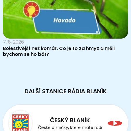
7. 8. 2026
Bolestivější než komár. Co je to za hmyz a měli
bychom se ho bát?
DALŠÍ STANICE RÁDIA BLANÍK
ČESKÝ BLANÍK
České písničky, které máte rádi