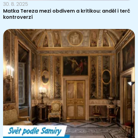
30. 8. 2025
Matka Tereza mezi obdivem a kritikou: anděl i terč
kontroverzí