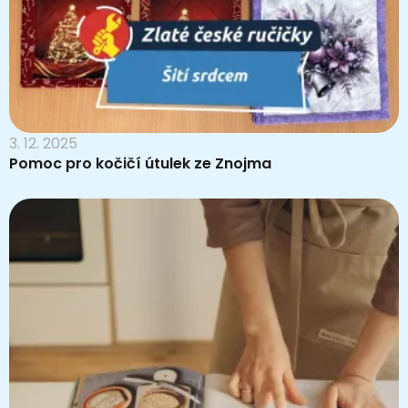
3. 12. 2025
Pomoc pro kočičí útulek ze Znojma