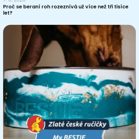
Proč se beraní roh rozeznívá už více než tři tisíce
let?