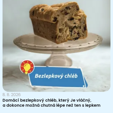
8. 8. 2026
Domácí bezlepkový chléb, který Je vláčný,
a dokonce možná chutná lépe než ten s lepkem