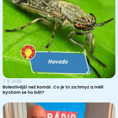
7. 8. 2026
Bolestivější než komár. Co je to za hmyz a měli
bychom se ho bát?