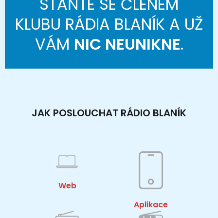
STAŇTE SE ČLENEM
KLUBU RÁDIA BLANÍK A UŽ
VÁM
NIC NEUNIKNE
.
JAK POSLOUCHAT RÁDIO BLANÍK
Web
Aplikace