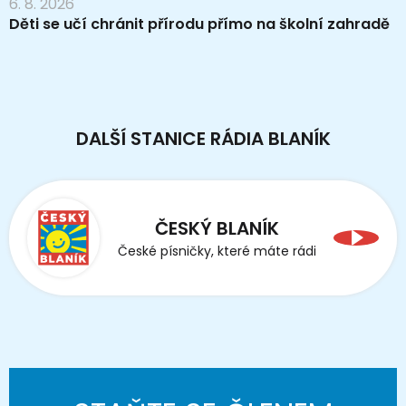
6. 8. 2026
Děti se učí chránit přírodu přímo na školní zahradě
DALŠÍ STANICE RÁDIA BLANÍK
ČESKÝ BLANÍK
České písničky, které máte rádi