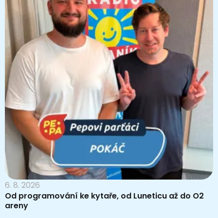
6. 8. 2026
Od programování ke kytaře, od Luneticu až do O2
areny