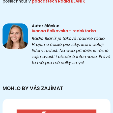
poslechnout v
podcastech Rádia BLANÍK
Autor článku:
Ivanna Balkovska - redaktorka
Rádio Blaník je takové rodinné rádio.
Hrajeme české písničky, které dělají
lidem radost. Na web přinášíme různé
zajímavosti i užitečné informace. Právě
to má pro mě velký smysl.
MOHLO BY VÁS ZAJÍMAT