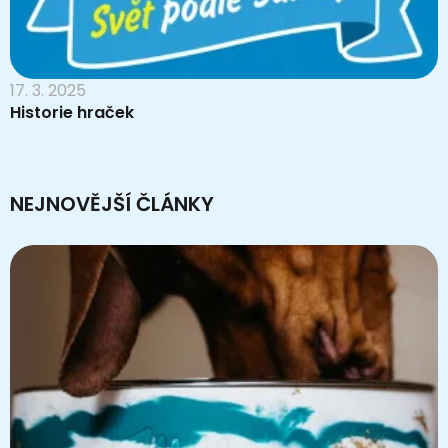
17. 3. 2025
Historie hraček
NEJNOVĚJŠÍ ČLÁNKY