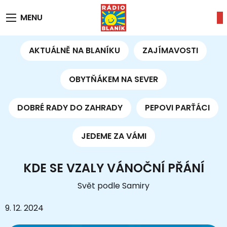
MENU
AKTUÁLNĚ NA BLANÍKU
ZAJÍMAVOSTI
OBYTŇÁKEM NA SEVER
DOBRÉ RADY DO ZAHRADY
PEPOVI PARŤÁCI
JEDEME ZA VÁMI
KDE SE VZALY VÁNOČNÍ PŘÁNÍ
Svět podle Samiry
9. 12. 2024