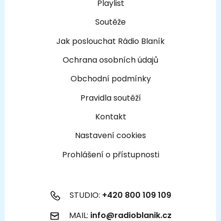
Playlist
Soutěže
Jak poslouchat Rádio Blaník
Ochrana osobních údajů
Obchodní podmínky
Pravidla soutěží
Kontakt
Nastavení cookies
Prohlášení o přístupnosti
STUDIO:
+420 800 109 109
MAIL:
info@radioblanik.cz