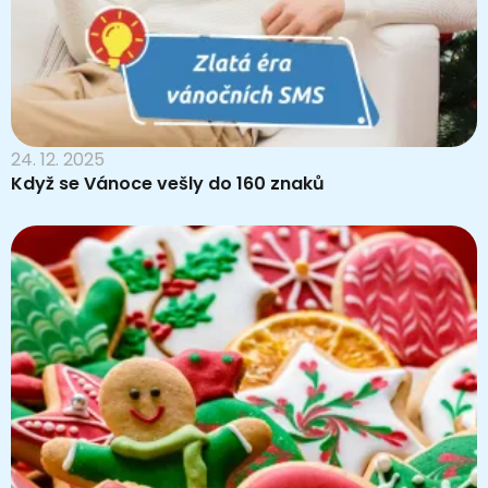
24. 12. 2025
Když se Vánoce vešly do 160 znaků