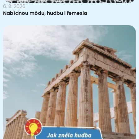
6. 8. 2026
Nabídnou módu, hudbu i řemesla