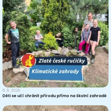
6. 8. 2026
Děti se učí chránit přírodu přímo na školní zahradě