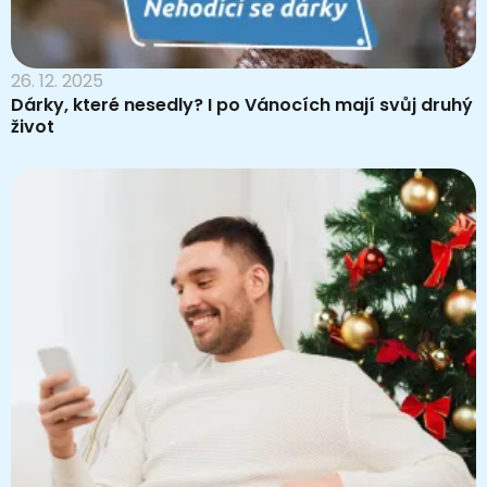
26. 12. 2025
Dárky, které nesedly? I po Vánocích mají svůj druhý
život