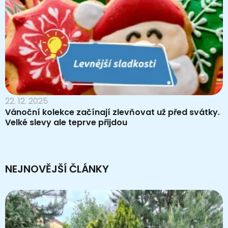
22. 12. 2025
Vánoční kolekce začínají zlevňovat už před svátky.
Velké slevy ale teprve přijdou
NEJNOVĚJŠÍ ČLÁNKY