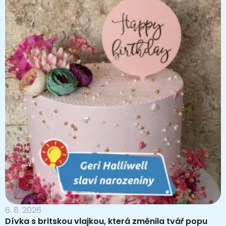
6. 8. 2026
Dívka s britskou vlajkou, která změnila tvář popu