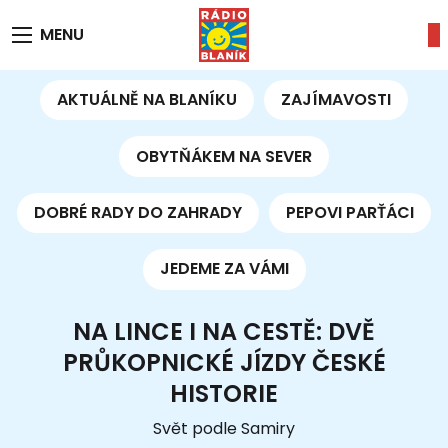
MENU
AKTUÁLNĚ NA BLANÍKU
ZAJÍMAVOSTI
OBYTŇÁKEM NA SEVER
DOBRÉ RADY DO ZAHRADY
PEPOVI PARŤÁCI
JEDEME ZA VÁMI
NA LINCE I NA CESTĚ: DVĚ
PRŮKOPNICKÉ JÍZDY ČESKÉ
HISTORIE
Svět podle Samiry