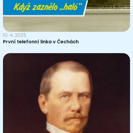
10. 4. 2025
První telefonní linka v Čechách