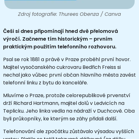
Zdroj fotografie: Thurees Obenza / Canva
Češi si dnes připomínají hned dvě přelomová
výročí. Začneme tím historickým – prvním
praktickým použitím telefonního rozhovoru.
Psal se rok 1881 a právě v Praze proběhl první hovor.
Majitel vysočanského cukrovaru Bedřich Freiss si
nechal jako vůbec první občan hlavního města zavést
telefonní linku z bytu do kanceláře.
Mluvíme o Praze, protože celorepublikové prvenství
drží Richard Hartmann, majitel dolů v Ledvicích na
Teplicku. Jeho linka vedla na nádraží v Duchcově. Oba
byli průkopníky, ke kterým se záhy přidali další.
Telefonování ale zpočátku zůstávalo výsadou vyšších