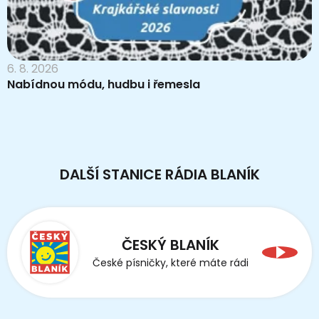
6. 8. 2026
Nabídnou módu, hudbu i řemesla
DALŠÍ STANICE RÁDIA BLANÍK
ČESKÝ BLANÍK
České písničky, které máte rádi