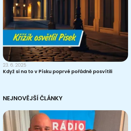
23. 6. 2025
Když si na to v Písku poprvé pořádně posvítili
NEJNOVĚJŠÍ ČLÁNKY