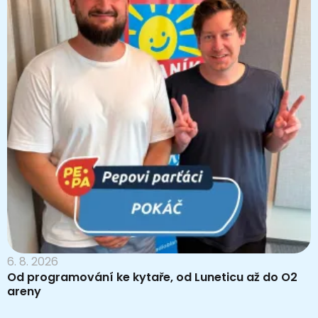
6. 8. 2026
Od programování ke kytaře, od Luneticu až do O2
areny