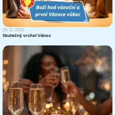
25. 12. 2025
Skutečný vrchol Vánoc