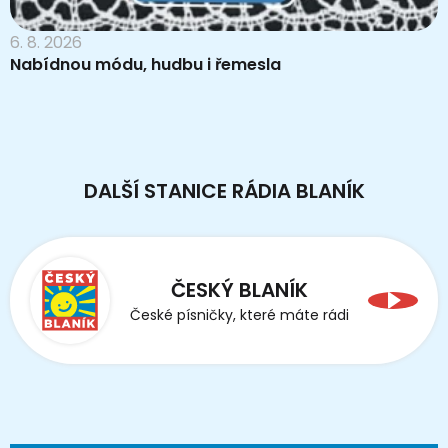
6. 8. 2026
Nabídnou módu, hudbu i řemesla
DALŠÍ STANICE RÁDIA BLANÍK
ČESKÝ BLANÍK
České písničky, které máte rádi