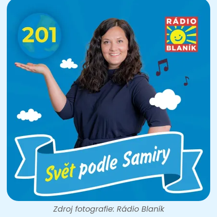
Zdroj fotografie: Rádio Blaník