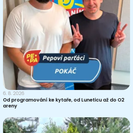
6. 8. 2026
Od programování ke kytaře, od Luneticu až do O2
areny