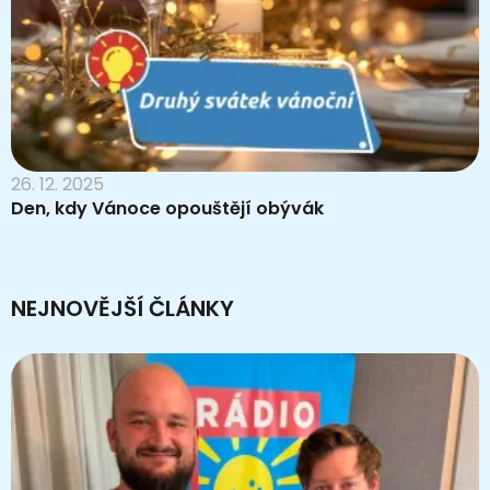
26. 12. 2025
Den, kdy Vánoce opouštějí obývák
NEJNOVĚJŠÍ ČLÁNKY