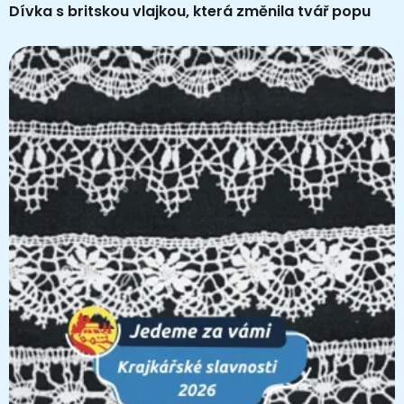
Dívka s britskou vlajkou, která změnila tvář popu