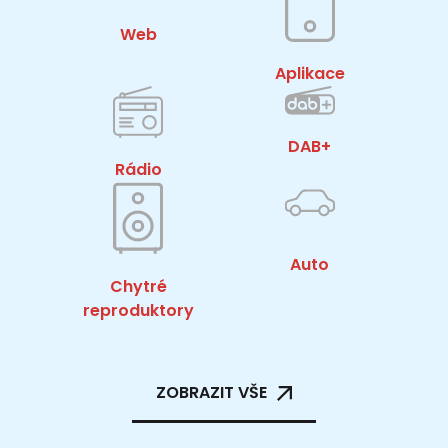
Web
Aplikace
DAB+
Rádio
Auto
Chytré
reproduktory
ZOBRAZIT VŠE