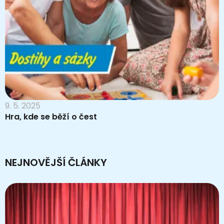
9. 5. 2025
Hra, kde se běží o čest
NEJNOVĚJŠÍ ČLÁNKY