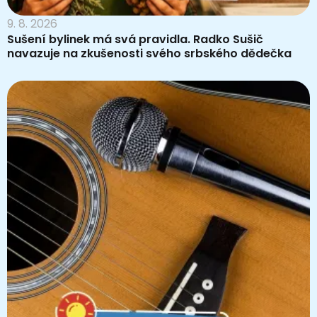
9. 8. 2026
Sušení bylinek má svá pravidla. Radko Sušič
navazuje na zkušenosti svého srbského dědečka