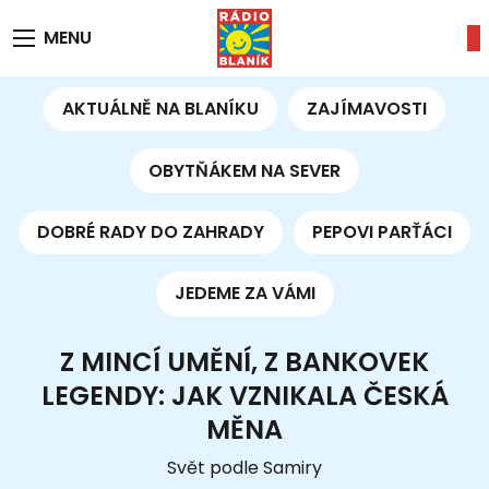
MENU
AKTUÁLNĚ NA BLANÍKU
ZAJÍMAVOSTI
OBYTŇÁKEM NA SEVER
DOBRÉ RADY DO ZAHRADY
PEPOVI PARŤÁCI
JEDEME ZA VÁMI
Z MINCÍ UMĚNÍ, Z BANKOVEK
LEGENDY: JAK VZNIKALA ČESKÁ
MĚNA
Svět podle Samiry