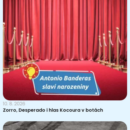
10. 8. 2026
Zorro, Desperado i hlas Kocoura v botách