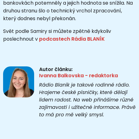
bankovkách potemněly a jejich hodnota se snížila. Na
druhou stranu šlo o technický vrchol zpracování,
který dodnes nebyl překonán.
Svět podle Samiry si můžete zpětně kdykoliv
poslechnout v
podcastech Rádia BLANÍK
Autor článku:
Ivanna Balkovska - redaktorka
Rádio Blaník je takové rodinné rádio.
Hrajeme české písničky, které dělají
lidem radost. Na web přinášíme různé
zajímavosti i užitečné informace. Právě
to má pro mě velký smysl.