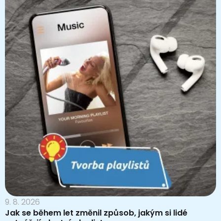
9. 8. 2026
Jak se během let změnil způsob, jakým si lidé