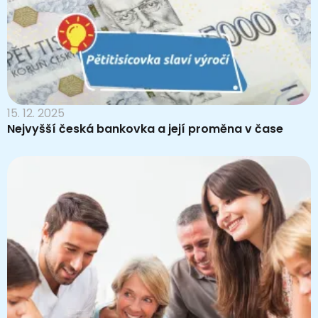
15. 12. 2025
Nejvyšší česká bankovka a její proměna v čase