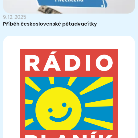
9. 12. 2025
Příběh československé pětadvacítky