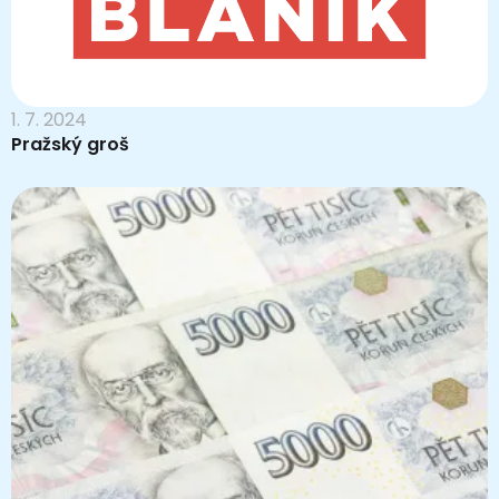
1. 7. 2024
Pražský groš