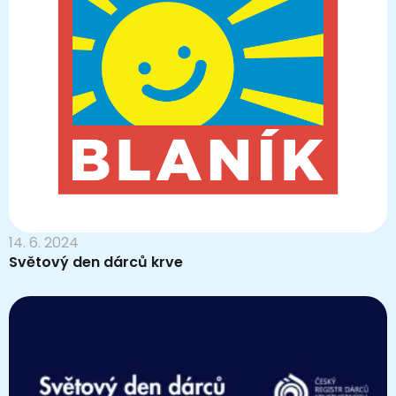
14. 6. 2024
Světový den dárců krve