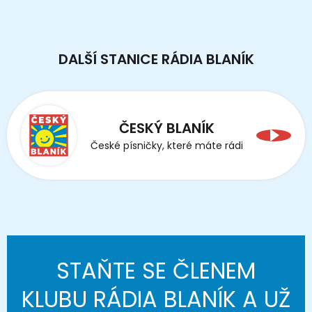
DALŠÍ STANICE RÁDIA BLANÍK
ČESKÝ BLANÍK
České písničky, které máte rádi
STAŇTE SE ČLENEM
KLUBU RÁDIA BLANÍK A UŽ