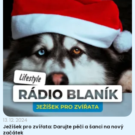
13. 12. 2024
Ježíšek pro zvířata: Darujte péči a šanci na nový
začátek