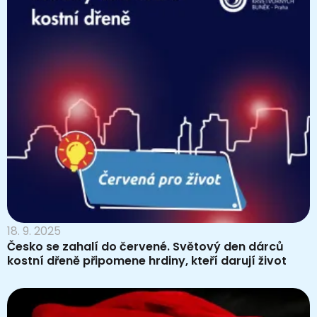
18. 9. 2025
Česko se zahalí do červené. Světový den dárců
kostní dřeně připomene hrdiny, kteří darují život