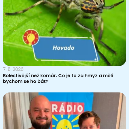
7. 8. 2026
Bolestivější než komár. Co je to za hmyz a měli
bychom se ho bát?