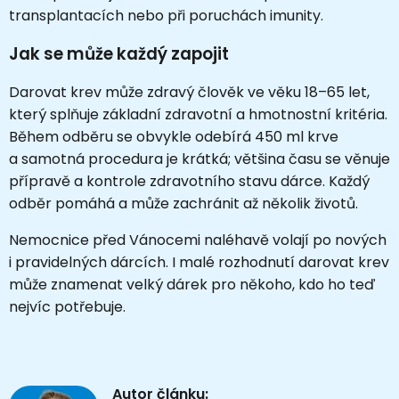
transplantacích nebo při poruchách imunity.
Jak se může každý zapojit
Darovat krev může zdravý člověk ve věku 18–65 let,
který splňuje základní zdravotní a hmotnostní kritéria.
Během odběru se obvykle odebírá 450 ml krve
a samotná procedura je krátká; většina času se věnuje
přípravě a kontrole zdravotního stavu dárce. Každý
odběr pomáhá a může zachránit až několik životů.
Nemocnice před Vánocemi naléhavě volají po nových
i pravidelných dárcích. I malé rozhodnutí darovat krev
může znamenat velký dárek pro někoho, kdo ho teď
nejvíc potřebuje.
Autor článku: