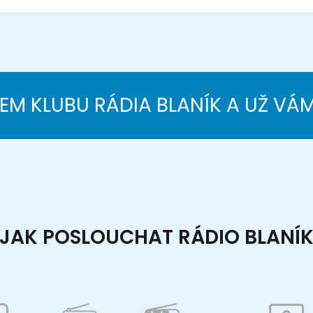
NEM KLUBU RÁDIA BLANÍK A UŽ VÁ
JAK POSLOUCHAT RÁDIO BLANÍ