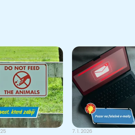
025
7. 1. 2026