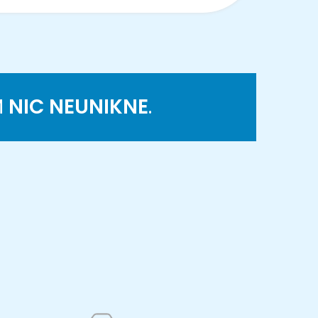
M
NIC NEUNIKNE
.
K