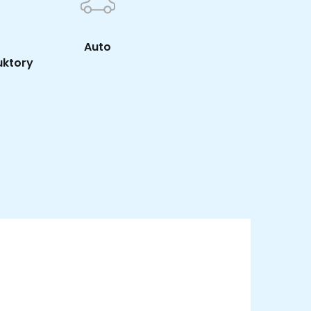
Auto
uktory