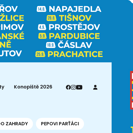
ty
Konopiště 2026
DO ZAHRADY
PEPOVI PARŤÁCI