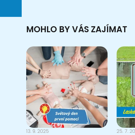
MOHLO BY VÁS ZAJÍMAT
13. 9. 2025
25. 7. 2