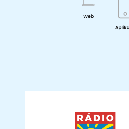
Web
Aplik