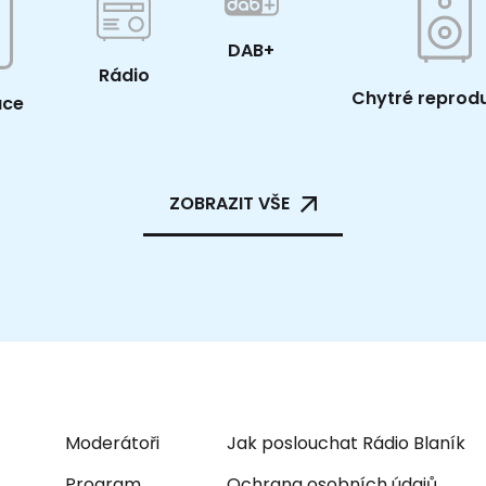
DAB+
Rádio
Chytré reprod
ace
ZOBRAZIT VŠE
Moderátoři
Jak poslouchat Rádio Blaník
Program
Ochrana osobních údajů