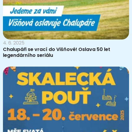
4. 6. 2025
Chalupáři se vrací do Višňové! Oslava 50 let
legendárního seriálu