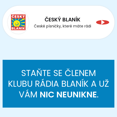
ČESKÝ BLANÍK
České písničky, které máte rádi
STAŇTE SE ČLENEM
KLUBU RÁDIA BLANÍK A UŽ
VÁM
NIC NEUNIKNE
.