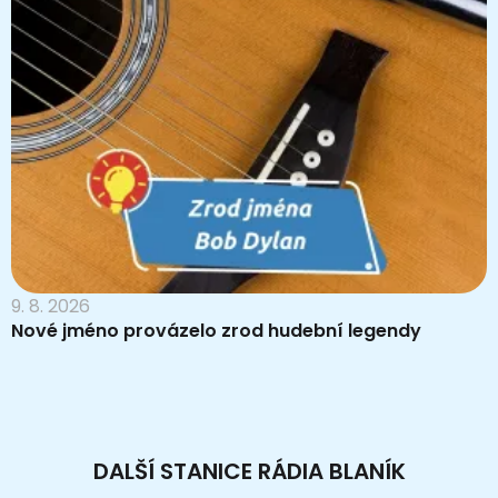
9. 8. 2026
Nové jméno provázelo zrod hudební legendy
DALŠÍ STANICE RÁDIA BLANÍK