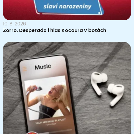
10. 8. 2026
Zorro, Desperado i hlas Kocoura v botách