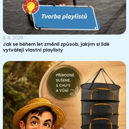
9. 8. 2026
Jak se během let změnil způsob, jakým si lidé
vytvářejí vlastní playlisty