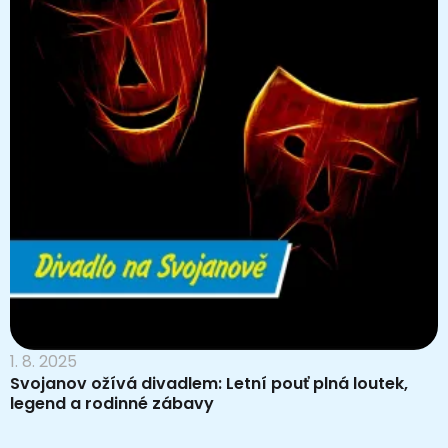
1. 8. 2025
Svojanov ožívá divadlem: Letní pouť plná loutek,
legend a rodinné zábavy