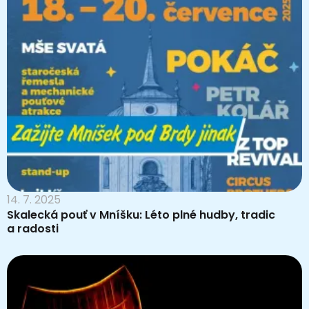
14. 7. 2025
Skalecká pouť v Mníšku: Léto plné hudby, tradic
a radosti