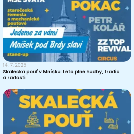
14. 7. 2025
Skalecká pouť v Mníšku: Léto plné hudby, tradic
a radosti