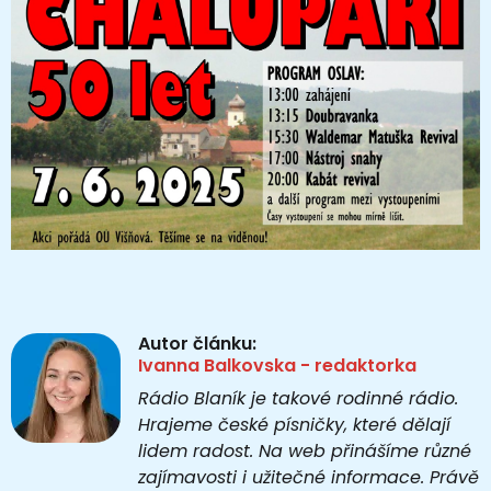
Autor článku:
Ivanna Balkovska - redaktorka
Rádio Blaník je takové rodinné rádio.
Hrajeme české písničky, které dělají
lidem radost. Na web přinášíme různé
zajímavosti i užitečné informace. Právě