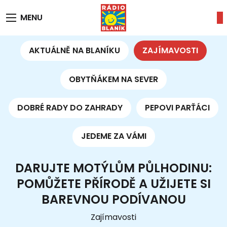
MENU
AKTUÁLNĚ NA BLANÍKU
ZAJÍMAVOSTI
OBYTŇÁKEM NA SEVER
DOBRÉ RADY DO ZAHRADY
PEPOVI PARŤÁCI
JEDEME ZA VÁMI
DARUJTE MOTÝLŮM PŮLHODINU:
POMŮŽETE PŘÍRODĚ A UŽIJETE SI
BAREVNOU PODÍVANOU
Zajímavosti