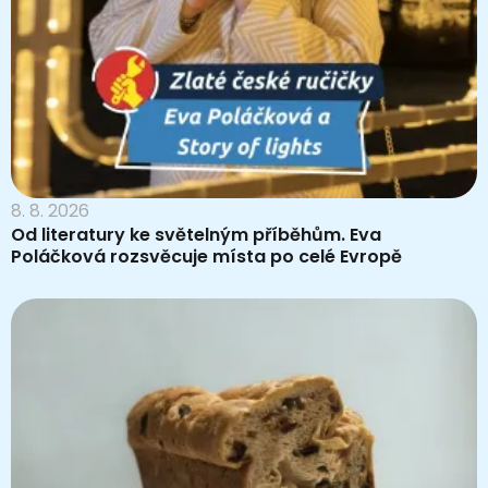
8. 8. 2026
Od literatury ke světelným příběhům. Eva
Poláčková rozsvěcuje místa po celé Evropě