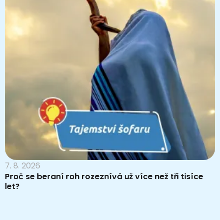
7. 8. 2026
Proč se beraní roh rozeznívá už více než tři tisíce
let?