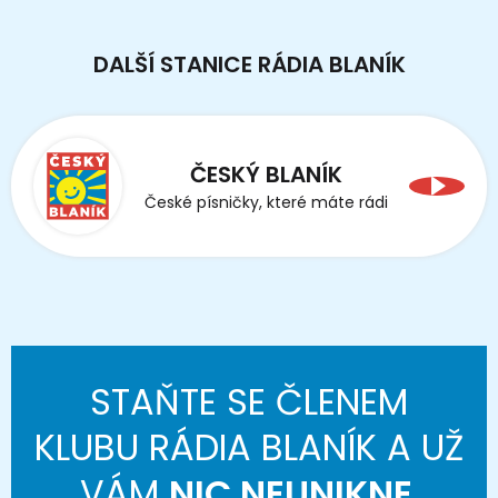
DALŠÍ STANICE RÁDIA BLANÍK
ČESKÝ BLANÍK
České písničky, které máte rádi
STAŇTE SE ČLENEM
KLUBU RÁDIA BLANÍK A UŽ
VÁM
NIC NEUNIKNE
.