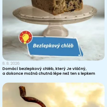
8. 8. 2026
Domácí bezlepkový chléb, který Je vláčný,
a dokonce možná chutná lépe než ten s lepkem