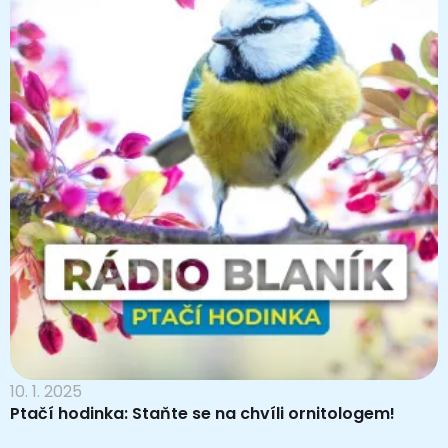
10. 1. 2025
Ptačí hodinka: Staňte se na chvíli ornitologem!