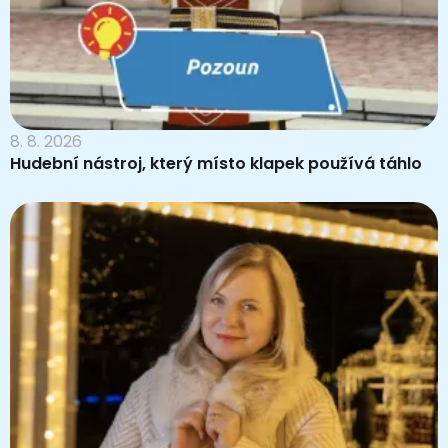
8. 8. 2026
Hudební nástroj, který místo klapek používá táhlo