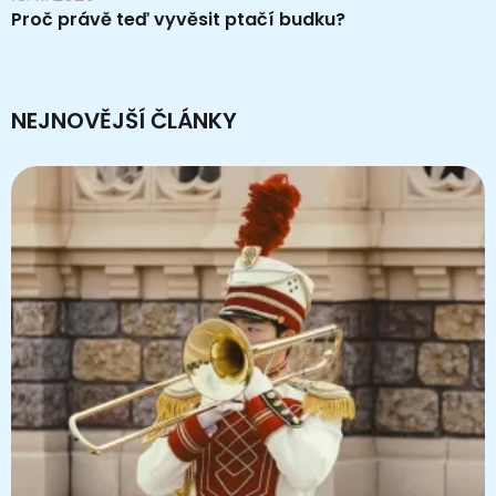
Proč právě teď vyvěsit ptačí budku?
NEJNOVĚJŠÍ ČLÁNKY