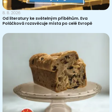
8. 8. 2026
Od literatury ke světelným příběhům. Eva
Poláčková rozsvěcuje místa po celé Evropě