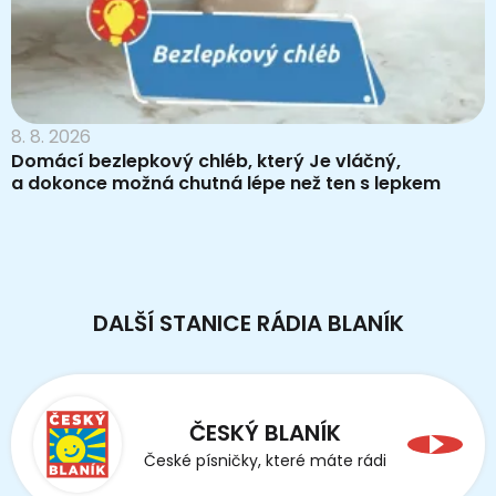
8. 8. 2026
Domácí bezlepkový chléb, který Je vláčný,
a dokonce možná chutná lépe než ten s lepkem
DALŠÍ STANICE RÁDIA BLANÍK
ČESKÝ BLANÍK
České písničky, které máte rádi