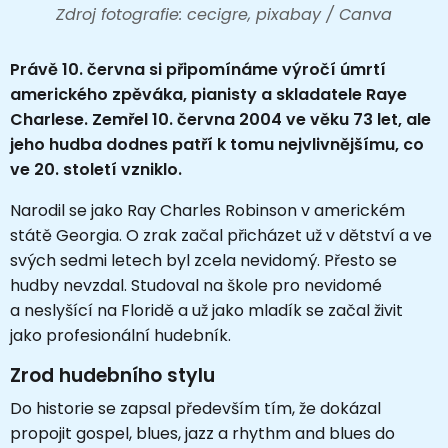
Zdroj fotografie: cecigre, pixabay / Canva
Právě 10. června si připomínáme výročí úmrtí
amerického zpěváka, pianisty a skladatele
Raye
Charlese
. Zemřel 10. června 2004 ve věku 73 let, ale
jeho hudba dodnes patří k tomu nejvlivnějšímu, co
ve 20. století vzniklo.
Narodil se jako Ray Charles Robinson v americkém
státě Georgia. O zrak začal přicházet už v dětství a ve
svých sedmi letech byl zcela nevidomý. Přesto se
hudby nevzdal. Studoval na škole pro nevidomé
a neslyšící na Floridě a už jako mladík se začal živit
jako profesionální hudebník.
Zrod hudebního stylu
Do historie se zapsal především tím, že dokázal
propojit gospel, blues, jazz a rhythm and blues do