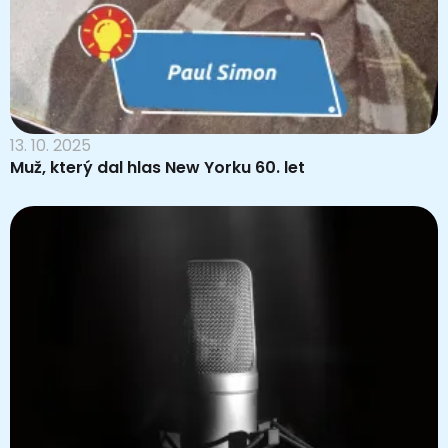
13. 10. 2025
Muž, který dal hlas New Yorku 60. let