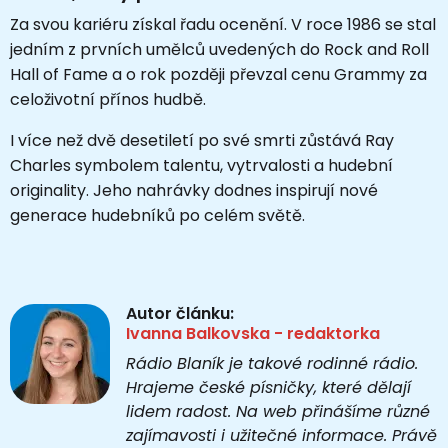
Za svou kariéru získal řadu ocenění. V roce 1986 se stal
jedním z prvních umělců uvedených do Rock and Roll
Hall of Fame a o rok později převzal cenu Grammy za
celoživotní přínos hudbě.
I více než dvě desetiletí po své smrti zůstává Ray
Charles symbolem talentu, vytrvalosti a hudební
originality. Jeho nahrávky dodnes inspirují nové
generace hudebníků po celém světě.
Autor článku:
Ivanna Balkovska - redaktorka
Rádio Blaník je takové rodinné rádio.
Hrajeme české písničky, které dělají
lidem radost. Na web přinášíme různé
zajímavosti i užitečné informace. Právě