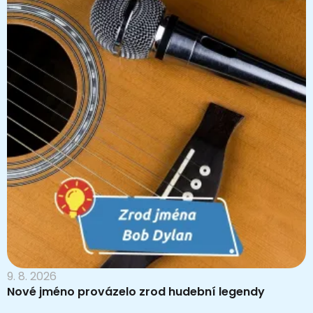
9. 8. 2026
Nové jméno provázelo zrod hudební legendy