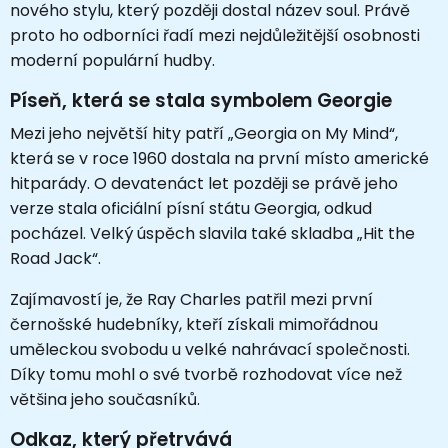
nového stylu, který později dostal název soul. Právě
proto ho odborníci řadí mezi nejdůležitější osobnosti
moderní populární hudby.
Píseň, která se stala symbolem Georgie
Mezi jeho největší hity patří „Georgia on My Mind“,
která se v roce 1960 dostala na první místo americké
hitparády. O devatenáct let později se právě jeho
verze stala oficiální písní státu Georgia, odkud
pocházel. Velký úspěch slavila také skladba „Hit the
Road Jack“.
Zajímavostí je, že Ray Charles patřil mezi první
černošské hudebníky, kteří získali mimořádnou
uměleckou svobodu u velké nahrávací společnosti.
Díky tomu mohl o své tvorbě rozhodovat více než
většina jeho současníků.
Odkaz, který přetrvává