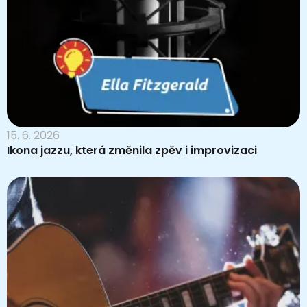
15. 6. 2026
Ikona jazzu, která změnila zpěv i improvizaci