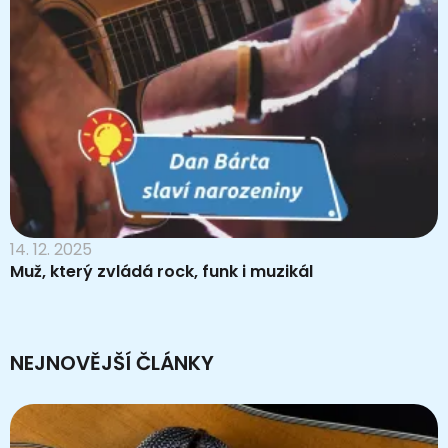
14. 12. 2025
Muž, který zvládá rock, funk i muzikál
NEJNOVĚJŠÍ ČLÁNKY