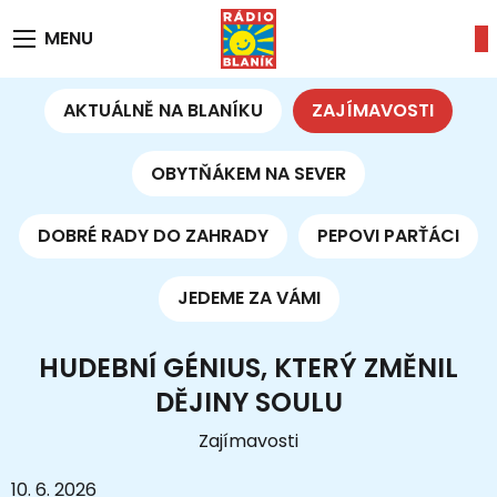
MENU
AKTUÁLNĚ NA BLANÍKU
ZAJÍMAVOSTI
OBYTŇÁKEM NA SEVER
DOBRÉ RADY DO ZAHRADY
PEPOVI PARŤÁCI
JEDEME ZA VÁMI
HUDEBNÍ GÉNIUS, KTERÝ ZMĚNIL
DĚJINY SOULU
Zajímavosti
10. 6. 2026