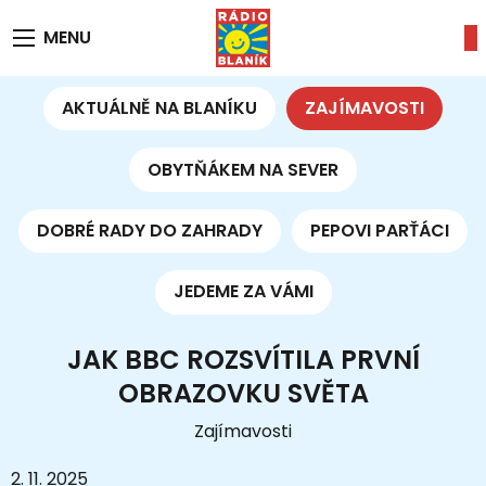
MENU
AKTUÁLNĚ NA BLANÍKU
ZAJÍMAVOSTI
OBYTŇÁKEM NA SEVER
DOBRÉ RADY DO ZAHRADY
PEPOVI PARŤÁCI
JEDEME ZA VÁMI
JAK BBC ROZSVÍTILA PRVNÍ
OBRAZOVKU SVĚTA
Zajímavosti
2. 11. 2025