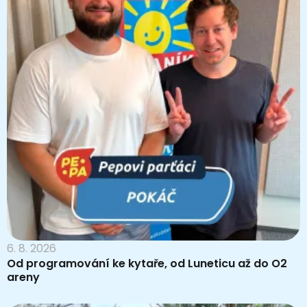
6. 8. 2026
Od programování ke kytaře, od Luneticu až do O2
areny