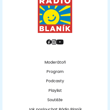
Moderátoři
Program
Podcasty
Playlist
Soutěže
Jak poslouchat Rádio Blaník