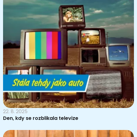
22. 8. 2025
Den, kdy se rozblikala televize