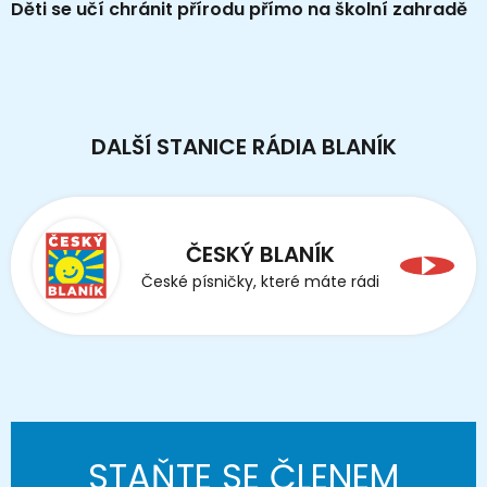
Děti se učí chránit přírodu přímo na školní zahradě
DALŠÍ STANICE RÁDIA BLANÍK
ČESKÝ BLANÍK
České písničky, které máte rádi
STAŇTE SE ČLENEM