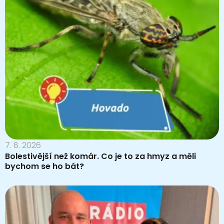
7. 8. 2026
Bolestivější než komár. Co je to za hmyz a měli
bychom se ho bát?