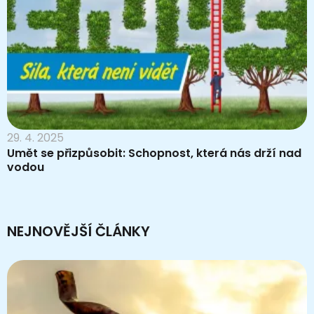
29. 4. 2025
Umět se přizpůsobit: Schopnost, která nás drží nad
vodou
NEJNOVĚJŠÍ ČLÁNKY