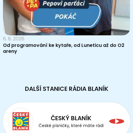
6. 8. 2026
Od programování ke kytaře, od Luneticu až do O2
areny
DALŠÍ STANICE RÁDIA BLANÍK
ČESKÝ BLANÍK
České písničky, které máte rádi