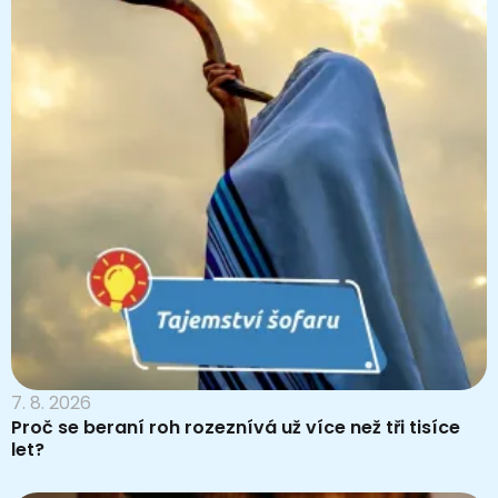
7. 8. 2026
Proč se beraní roh rozeznívá už více než tři tisíce
let?