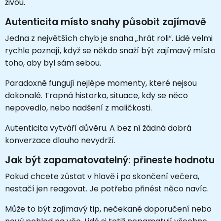
živou.
Autenticita místo snahy působit zajímavě
Jedna z největších chyb je snaha „hrát roli“. Lidé velmi
rychle poznají, když se někdo snaží být zajímavý místo
toho, aby byl sám sebou.
Paradoxně fungují nejlépe momenty, které nejsou
dokonalé. Trapná historka, situace, kdy se něco
nepovedlo, nebo nadšení z maličkosti.
Autenticita vytváří důvěru. A bez ní žádná dobrá
konverzace dlouho nevydrží.
Jak být zapamatovatelný: přineste hodnotu
Pokud chcete zůstat v hlavě i po skončení večera,
nestačí jen reagovat. Je potřeba přinést něco navíc.
Může to být zajímavý tip, nečekané doporučení nebo