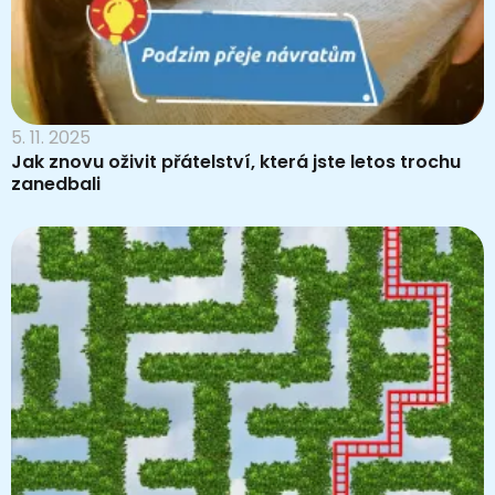
5. 11. 2025
Jak znovu oživit přátelství, která jste letos trochu
zanedbali