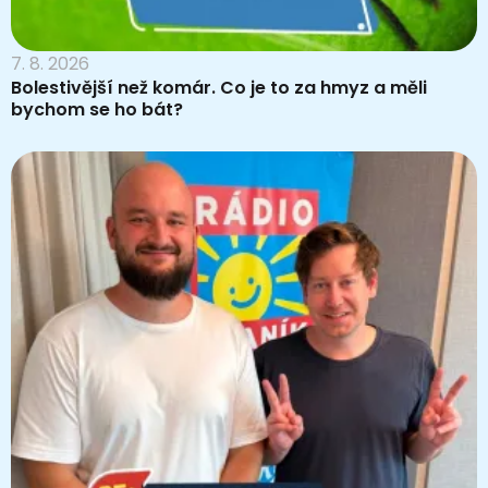
7. 8. 2026
Bolestivější než komár. Co je to za hmyz a měli
bychom se ho bát?