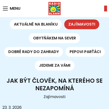
MENU
AKTUÁLNĚ NA BLANÍKU
ZAJÍMAVOSTI
OBYTŇÁKEM NA SEVER
DOBRÉ RADY DO ZAHRADY
PEPOVI PARŤÁCI
JEDEME ZA VÁMI
JAK BÝT ČLOVĚK, NA KTERÉHO SE
NEZAPOMÍNÁ
Zajímavosti
23. 3. 2026