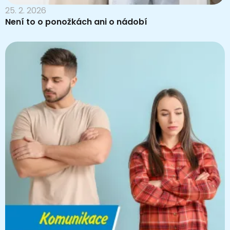
25. 2. 2026
Není to o ponožkách ani o nádobí