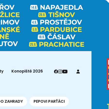
ty
Konopiště 2026
DO ZAHRADY
PEPOVI PARŤÁCI