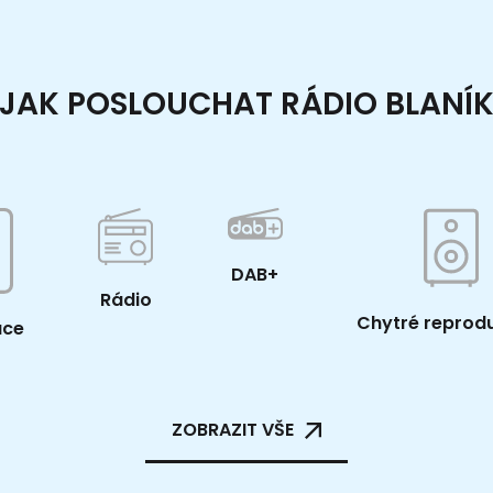
JAK POSLOUCHAT RÁDIO BLANÍ
DAB+
Rádio
Chytré reprod
ace
ZOBRAZIT VŠE