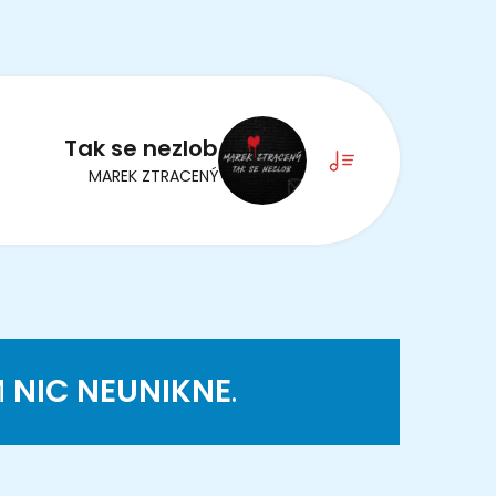
Tak se nezlob
MAREK ZTRACENÝ
M
NIC NEUNIKNE
.