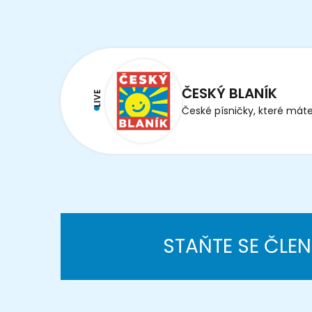
ČESKÝ BLANÍK
LIVE
České písničky, které máte
STAŇTE SE ČLE