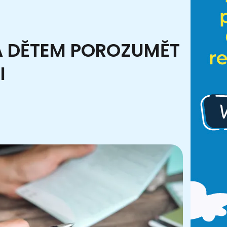
Á DĚTEM POROZUMĚT
I