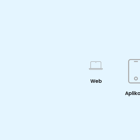
Web
Aplik