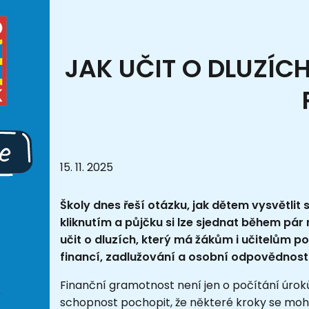
JAK UČIT O DLUZÍ
15. 11. 2025
Školy dnes řeší otázku, jak dětem vysvětlit 
kliknutím a půjčku si lze sjednat během pár
učit o dluzích, který má žákům i učitelům p
financí, zadlužování a osobní odpovědnosti
Finanční gramotnost není jen o počítání úrok
schopnost pochopit, že některé kroky se mo