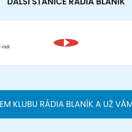
DALŠÍ STANICE RÁDIA BLANÍK
 rádi
NEM KLUBU RÁDIA BLANÍK A UŽ VÁ