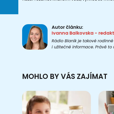
Autor článku:
Ivanna Balkovska - redak
Rádio Blaník je takové rodinné
i užitečné informace. Právě t
MOHLO BY VÁS ZAJÍMAT