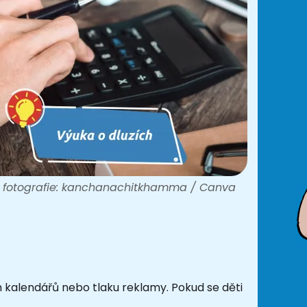
j fotografie: kanchanachitkhamma / Canva
kalendářů nebo tlaku reklamy. Pokud se děti