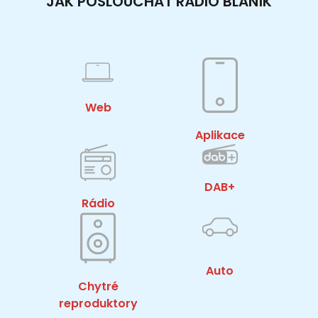
JAK POSLOUCHAT RÁDIO BLANÍK
Web
Aplikace
DAB+
Rádio
Auto
Chytré
reproduktory