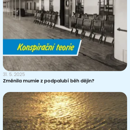
31. 5. 2025
Změnila mumie z podpalubí běh dějin?