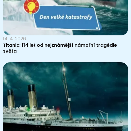
14. 4. 2026
Titanic: 114 let od nejznámější námořní tragédie
světa