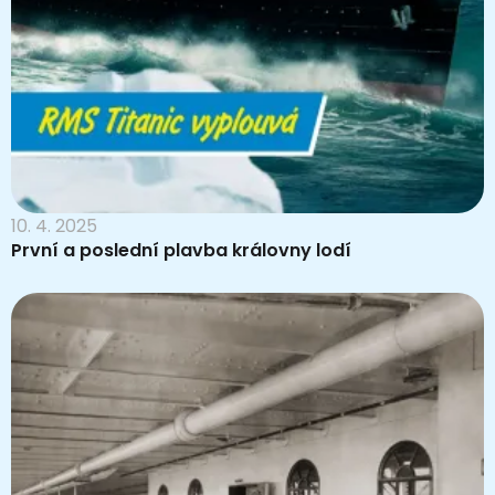
10. 4. 2025
První a poslední plavba královny lodí