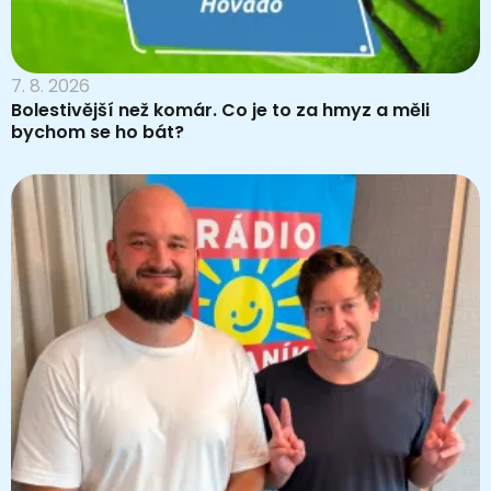
7. 8. 2026
Bolestivější než komár. Co je to za hmyz a měli
bychom se ho bát?