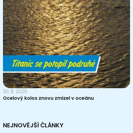
30. 8. 2025
Ocelový kolos znovu zmizel v oceánu
NEJNOVĚJŠÍ ČLÁNKY