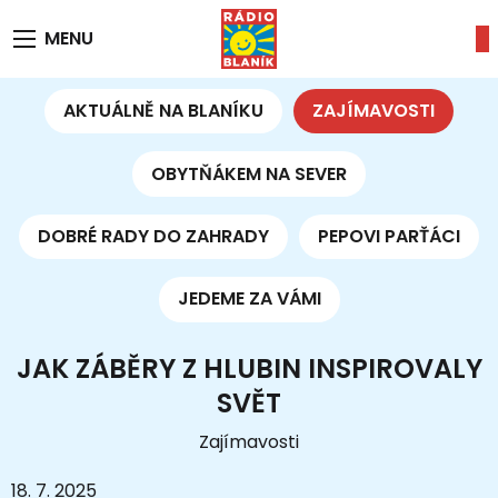
MENU
AKTUÁLNĚ NA BLANÍKU
ZAJÍMAVOSTI
OBYTŇÁKEM NA SEVER
DOBRÉ RADY DO ZAHRADY
PEPOVI PARŤÁCI
JEDEME ZA VÁMI
JAK ZÁBĚRY Z HLUBIN INSPIROVALY
SVĚT
Zajímavosti
18. 7. 2025