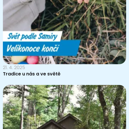
21. 4. 2025
Tradice u nás a ve světě