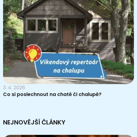
3. 4. 2026
Co si poslechnout na chatě či chalupě?
NEJNOVĚJŠÍ ČLÁNKY