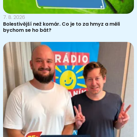
7. 8. 2026
Bolestivější než komár. Co je to za hmyz a měli
bychom se ho bát?