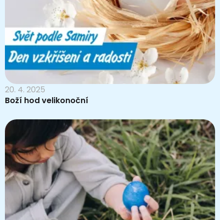
20. 4. 2025
Boží hod velikonoční