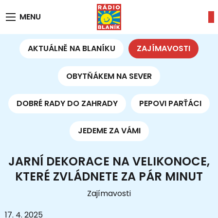
MENU
AKTUÁLNĚ NA BLANÍKU
ZAJÍMAVOSTI
OBYTŇÁKEM NA SEVER
DOBRÉ RADY DO ZAHRADY
PEPOVI PARŤÁCI
JEDEME ZA VÁMI
JARNÍ DEKORACE NA VELIKONOCE,
KTERÉ ZVLÁDNETE ZA PÁR MINUT
Zajímavosti
17. 4. 2025