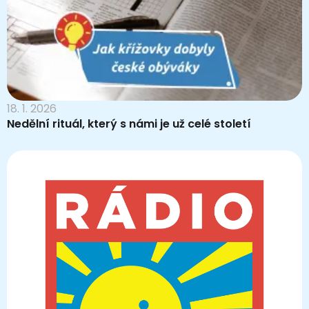
18. 1. 2026
Nedělní rituál, který s námi je už celé století