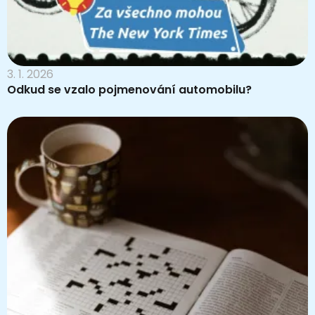
3. 1. 2026
Odkud se vzalo pojmenování automobilu?