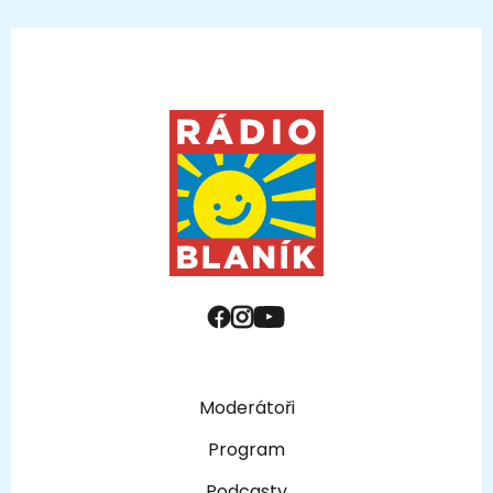
Moderátoři
Program
Podcasty