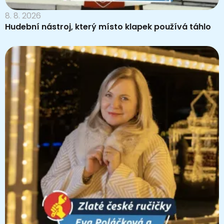
8. 8. 2026
Hudební nástroj, který místo klapek používá táhlo