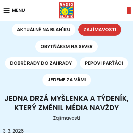
MENU
AKTUÁLNĚ NA BLANÍKU
ZAJÍMAVOSTI
OBYTŇÁKEM NA SEVER
DOBRÉ RADY DO ZAHRADY
PEPOVI PARŤÁCI
JEDEME ZA VÁMI
JEDNA DRZÁ MYŠLENKA A TÝDENÍK,
KTERÝ ZMĚNIL MÉDIA NAVŽDY
Zajímavosti
3. 3. 2026