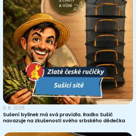
9. 8. 2026
Sušení bylinek má svá pravidla. Radko Sušič
navazuje na zkušenosti svého srbského dědečka