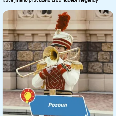
Nové jméno provázelo zrod hudební legendy