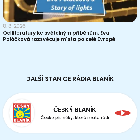
8. 8. 2026
Od literatury ke světelným příběhům. Eva
Poláčková rozsvěcuje místa po celé Evropě
DALŠÍ STANICE RÁDIA BLANÍK
ČESKÝ BLANÍK
České písničky, které máte rádi