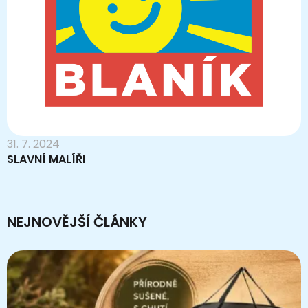
31. 7. 2024
SLAVNÍ MALÍŘI
NEJNOVĚJŠÍ ČLÁNKY