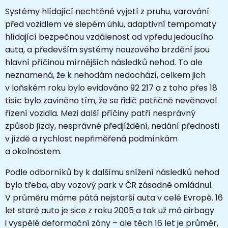
Systémy hlídající nechtěné vyjetí z pruhu, varování
před vozidlem ve slepém úhlu, adaptivní tempomaty
hlídající bezpečnou vzdálenost od vpředu jedoucího
auta, a především systémy nouzového brzdění jsou
hlavní příčinou mírnějších následků nehod. To ale
neznamená, že k nehodám nedochází, celkem jich
v loňském roku bylo evidováno 92 217 a z toho přes 18
tisíc bylo zaviněno tím, že se řidič patřičně nevěnoval
řízení vozidla. Mezi další příčiny patří nesprávný
způsob jízdy, nesprávné předjíždění, nedání přednosti
v jízdě a rychlost nepřiměřená podmínkám
a okolnostem.
Podle odborníků by k dalšímu snížení následků nehod
bylo třeba, aby vozový park v ČR zásadně omládnul.
V průměru máme pátá nejstarší auta v celé Evropě. 16
let staré auto je sice z roku 2005 a tak už má airbagy
i vyspělé deformační zóny – ale těch 16 let je průměr,