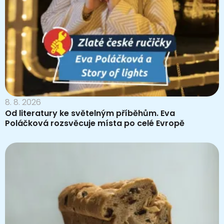
8. 8. 2026
Od literatury ke světelným příběhům. Eva
Poláčková rozsvěcuje místa po celé Evropě