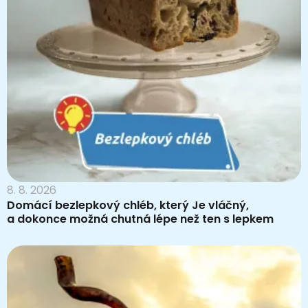
8. 8. 2026
Domácí bezlepkový chléb, který Je vláčný,
a dokonce možná chutná lépe než ten s lepkem