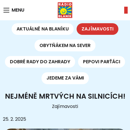
MENU
AKTUÁLNĚ NA BLANÍKU
ZAJÍMAVOSTI
OBYTŇÁKEM NA SEVER
DOBRÉ RADY DO ZAHRADY
PEPOVI PARŤÁCI
JEDEME ZA VÁMI
NEJMÉNĚ MRTVÝCH NA SILNICÍCH!
Zajímavosti
25. 2. 2025