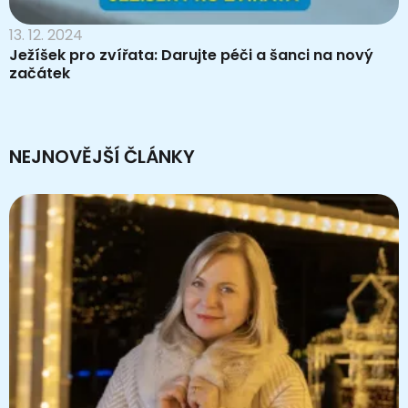
13. 12. 2024
Ježíšek pro zvířata: Darujte péči a šanci na nový
začátek
NEJNOVĚJŠÍ ČLÁNKY