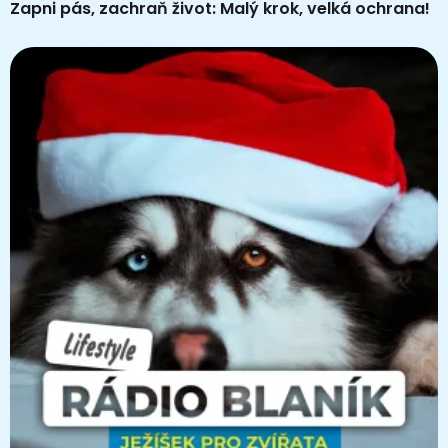
Zapni pás, zachraň život: Malý krok, velká ochrana!