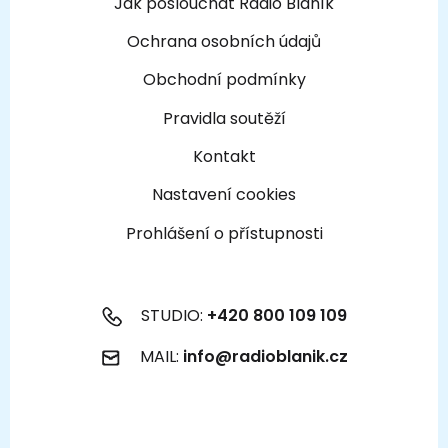
Jak poslouchat Rádio Blaník
Ochrana osobních údajů
Obchodní podmínky
Pravidla soutěží
Kontakt
Nastavení cookies
Prohlášení o přístupnosti
STUDIO:
+420 800 109 109
MAIL:
info@radioblanik.cz