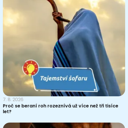
7. 8. 2026
Proč se beraní roh rozeznívá už více než tři tisíce
let?