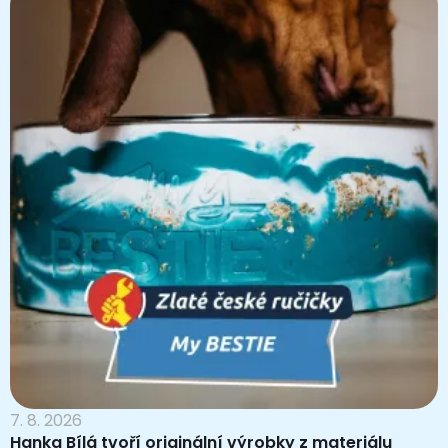
7. 8. 2026
Hanka Bílá tvoří originální výrobky z materiálu