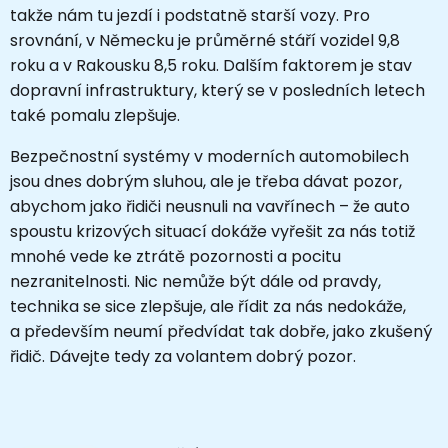
takže nám tu jezdí i podstatně starší vozy. Pro
srovnání, v Německu je průměrné stáří vozidel 9,8
roku a v Rakousku 8,5 roku. Dalším faktorem je stav
dopravní infrastruktury, který se v posledních letech
také pomalu zlepšuje.
Bezpečnostní systémy v moderních automobilech
jsou dnes dobrým sluhou, ale je třeba dávat pozor,
abychom jako řidiči neusnuli na vavřínech – že auto
spoustu krizových situací dokáže vyřešit za nás totiž
mnohé vede ke ztrátě pozornosti a pocitu
nezranitelnosti. Nic nemůže být dále od pravdy,
technika se sice zlepšuje, ale řídit za nás nedokáže,
a především neumí předvídat tak dobře, jako zkušený
řidič. Dávejte tedy za volantem dobrý pozor.