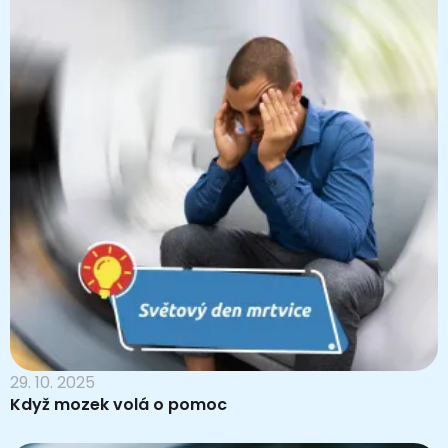
29. 10. 2025
Když mozek volá o pomoc