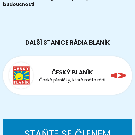
budoucnosti
DALŠÍ STANICE RÁDIA BLANÍK
ČESKÝ BLANÍK
České písničky, které máte rádi
STAŇTE SE ČLENEM